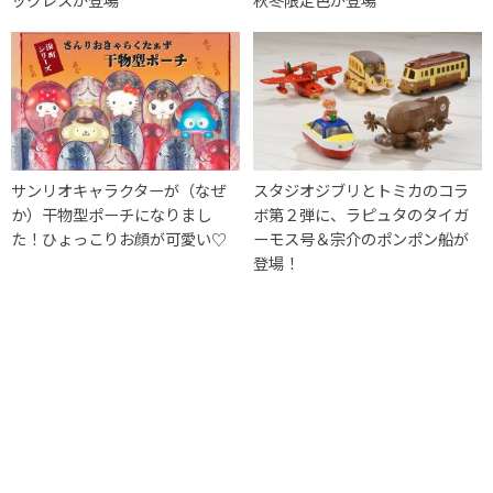
サンリオキャラクターが（なぜ
スタジオジブリとトミカのコラ
か）干物型ポーチになりまし
ボ第２弾に、ラピュタのタイガ
た！ひょっこりお顔が可愛い♡
ーモス号＆宗介のポンポン船が
登場！