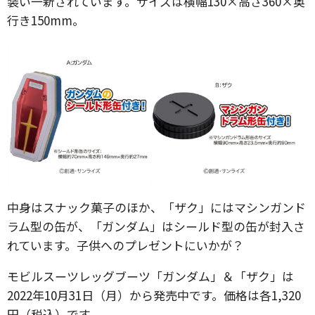
装い一新されています。サイズは横幅130×高さ360×奥
行き150mm。
中身はスナック菓子のほか、「ザク」にはマシンガンド
ラム型の缶が、「ガンダム」はシールド型の缶が封入さ
れています。子供へのプレゼントにいかが？
モビルスーツレッグブーツ「ガンダム」＆「ザク」は
2022年10月31日（月）から発売中です。価格は各1,320
円（税込）です。