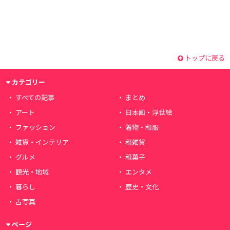
トップに戻る
カテゴリー
すべての記事
まとめ
アート
日本画・浮世絵
ファッション
着物・和服
雑貨・インテリア
和雑貨
グルメ
和菓子
観光・地域
エンタメ
暮らし
歴史・文化
古写真
ページ