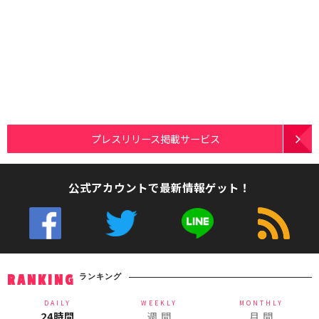
プレスリリース掲載サービス
公式アカウントで最新情報ゲット！
ランキング
RANKING
DAILY
WEEKLY
MONTHLY
24時間
週 間
月 間