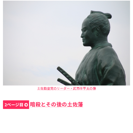
土佐勤皇党のリーダー・武市半平太の像
暗殺とその後の土佐藩
2ページ目