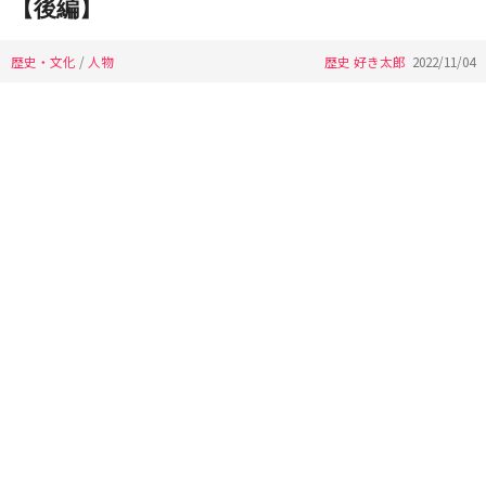
【後編】
歴史・文化
/
人物
歴史 好き太郎
2022/11/04