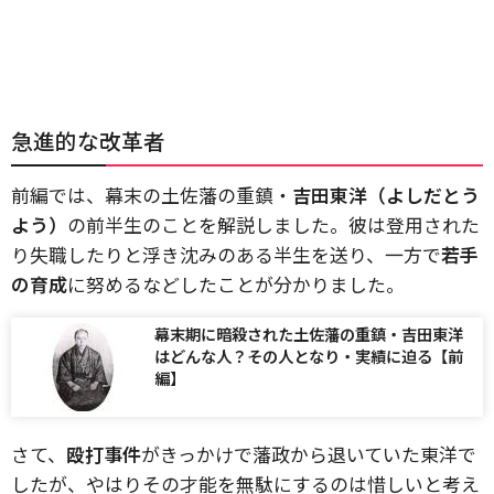
急進的な改革者
前編では、幕末の土佐藩の重鎮・
吉田東洋（よしだとう
よう）
の前半生のことを解説しました。彼は登用された
り失職したりと浮き沈みのある半生を送り、一方で
若手
の育成
に努めるなどしたことが分かりました。
幕末期に暗殺された土佐藩の重鎮・吉田東洋
はどんな人？その人となり・実績に迫る【前
編】
さて、
殴打事件
がきっかけで藩政から退いていた東洋で
したが、やはりその才能を無駄にするのは惜しいと考え