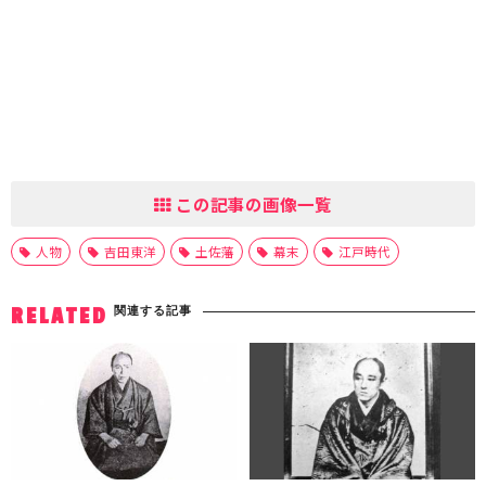
この記事の画像一覧
人物
吉田東洋
土佐藩
幕末
江戸時代
関連する記事
RELATED