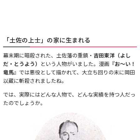
「土佐の上士」の家に生まれる
幕末期に暗殺された、土佐藩の重鎮・
吉田東洋（よし
だ・とうよう）
という人物がいました。漫画
『お～い！
竜馬』
では悪役として描かれて、大立ち回りの末に岡田
以蔵に斬殺されましたね。
では、実際にはどんな人物で、どんな実績を持つ人だっ
たのでしょうか。