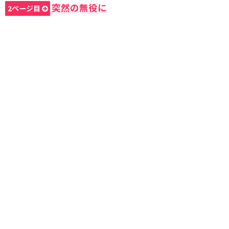
突然の無役に
2ページ目