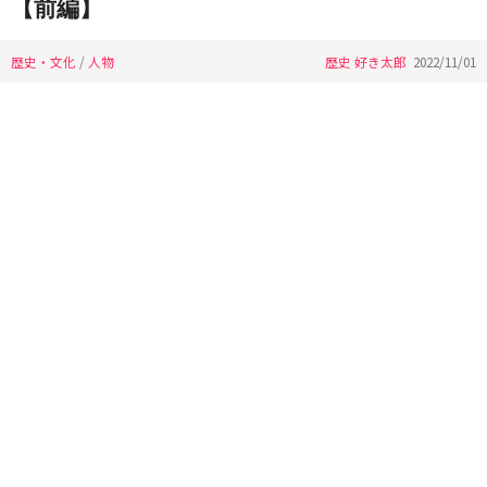
【前編】
歴史・文化
/
人物
歴史 好き太郎
2022/11/01