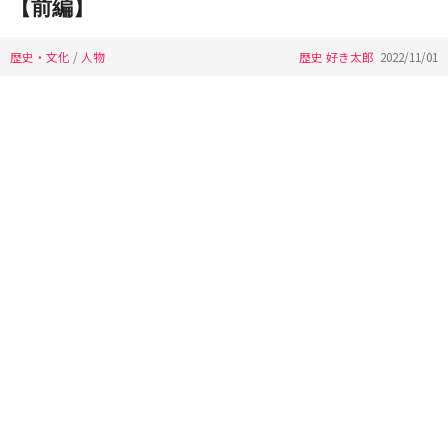
【前編】
歴史・文化
/
人物
歴史 好き太郎
2022/11/01