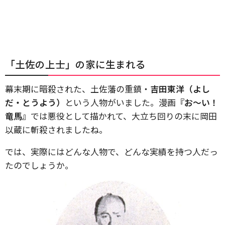
「土佐の上士」の家に生まれる
幕末期に暗殺された、土佐藩の重鎮・
吉田東洋（よし
だ・とうよう）
という人物がいました。漫画
『お～い！
竜馬』
では悪役として描かれて、大立ち回りの末に岡田
以蔵に斬殺されましたね。
では、実際にはどんな人物で、どんな実績を持つ人だっ
たのでしょうか。