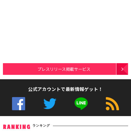
プレスリリース掲載サービス
公式アカウントで最新情報ゲット！
ランキング
RANKING