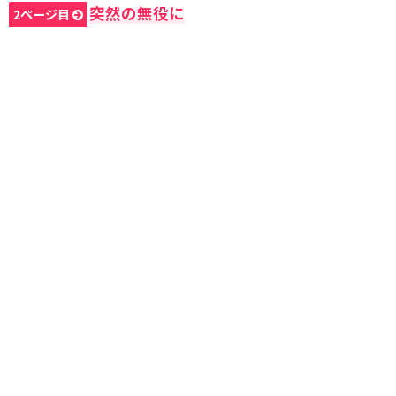
突然の無役に
2ページ目