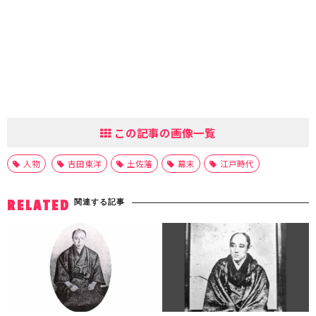
この記事の画像一覧
人物
吉田東洋
土佐藩
幕末
江戸時代
関連する記事
RELATED