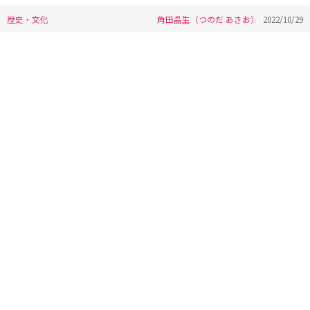
歴史・文化
角田晶生（つのだ あきお）
2022/10/29