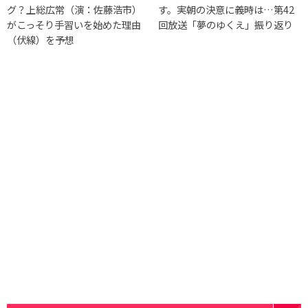
グ？上総広常（演：佐藤浩市）
す。実朝の決意に義時は…第42
がこっそり手習いを始めた理由
回放送「夢のゆくえ」振り返り
（伏線）を予想