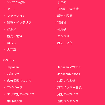
すべての記事
まとめ
アート
日本画・浮世絵
ファッション
着物・和服
雑貨・インテリア
和雑貨
グルメ
和菓子
観光・地域
エンタメ
暮らし
歴史・文化
古写真
ページ
Japaaan
Japaaanマガジン
お知らせ
Japaaanについて
広告掲載について
お問い合わせ
マイページ
無料メンバー登録
エリア別アーカイブ
月別アーカイブ
本日の人気
週間ランキング