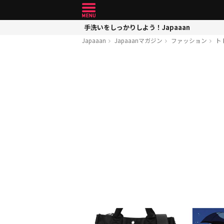
手洗いをしっかりしよう！Japaaan
Japaaan
Japaaanマガジン
ファッション
ト