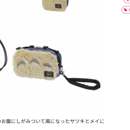
のお腹にしがみついて風になったサツキとメイに