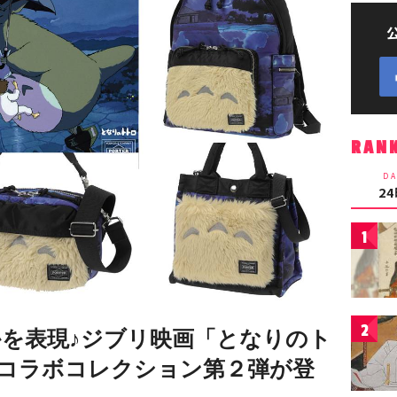
RAN
DA
2
1
2
を表現♪ジブリ映画「となりのト
るコラボコレクション第２弾が登