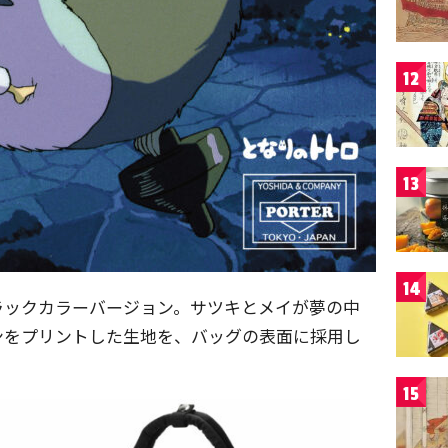
12
13
14
ラックカラーバージョン。サツキとメイが夢の中
ンをプリントした生地を、バッグの表面に採用し
15