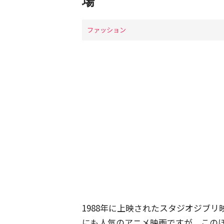
場
ファッション
1988年に上映されたスタジオジブ
にも人気のアニメ映画ですが、このほ