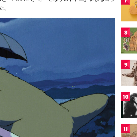
7
た。
8
9
10
11