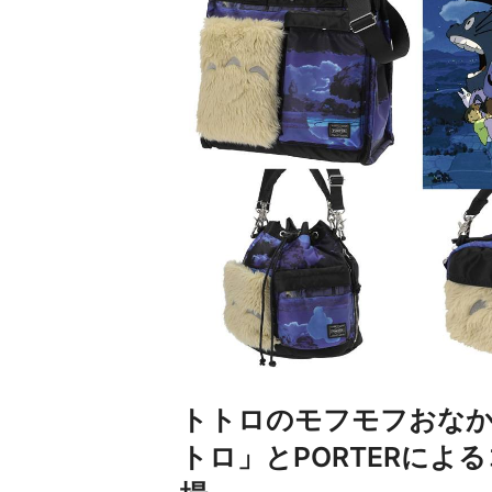
トトロのモフモフおなか
トロ」とPORTERによ