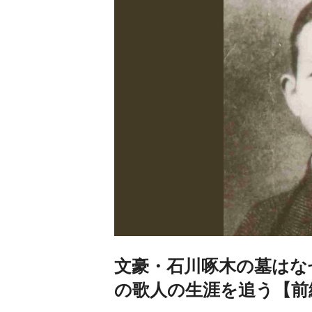
文豪・石川啄木の墓はな
の歌人の生涯を追う【前