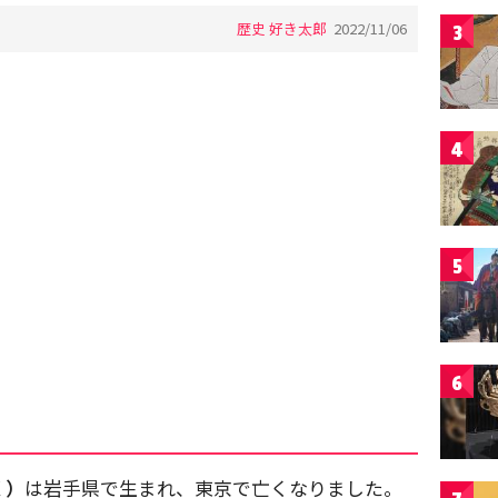
歴史 好き太郎
2022/11/06
3
4
5
6
く）
は岩手県で生まれ、東京で亡くなりました。