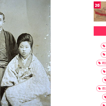
20
戦
徳