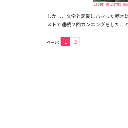
1904年（明治37年）婚
しかし、文学と恋愛にハマった啄木
ストで連続２回カンニングをしたこ
1
2
ページ: