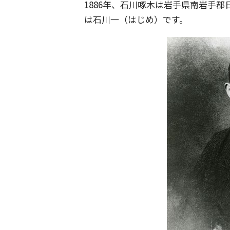
1886年、石川啄木は岩手県南岩手
は石川一（はじめ）です。