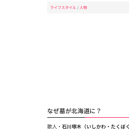
ライフスタイル
/
人物
なぜ墓が北海道に？
歌人・
石川啄木（いしかわ・たくぼ