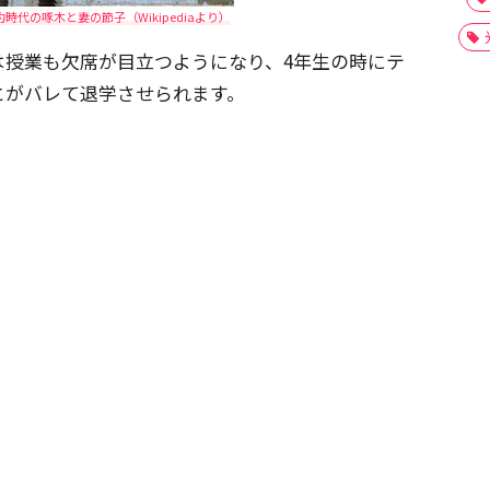
約時代の啄木と妻の節子（Wikipediaより）
は授業も欠席が目立つようになり、4年生の時にテ
とがバレて退学させられます。