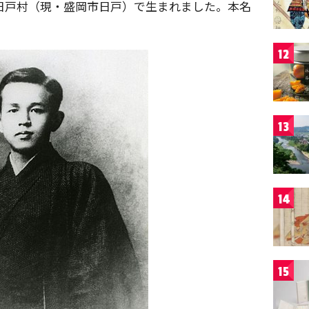
郡日戸村（現・盛岡市日戸）で生まれました。本名
12
13
14
15