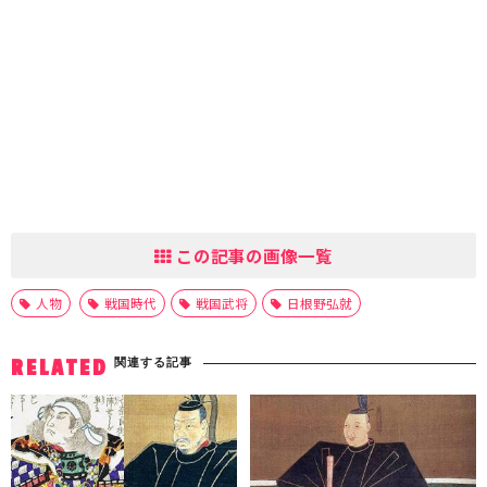
この記事の画像一覧
人物
戦国時代
戦国武将
日根野弘就
関連する記事
RELATED