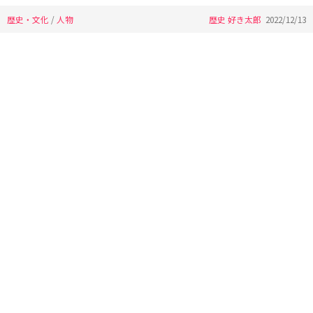
歴史・文化
/
人物
歴史 好き太郎
2022/12/13