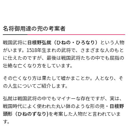
名将御用達の兜の考案者
戦国武将に
日根野弘就（ひねの・ひろなり）
という人物
がいます。1518年生まれの武将で、さまざまな人のもと
に仕えたのですが、最後は戦国武将たちの中でも屈指の
壮絶な亡くなり方をしています。
その亡くなり方は果たして嘘かまことか。人となり、そ
の人生についてご紹介します。
弘就は戦国武将の中でもマイナーな存在ですが、実は、
戦国時代によく使われた丸い鉢のような形の兜・
日根野
頭形（ひねのずなり)
を考案した人物だと言われていま
す。