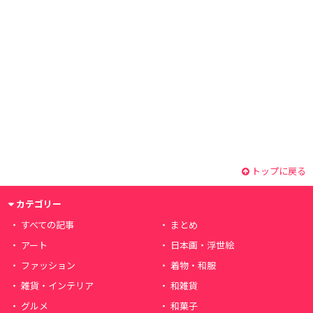
トップに戻る
カテゴリー
すべての記事
まとめ
アート
日本画・浮世絵
ファッション
着物・和服
雑貨・インテリア
和雑貨
グルメ
和菓子