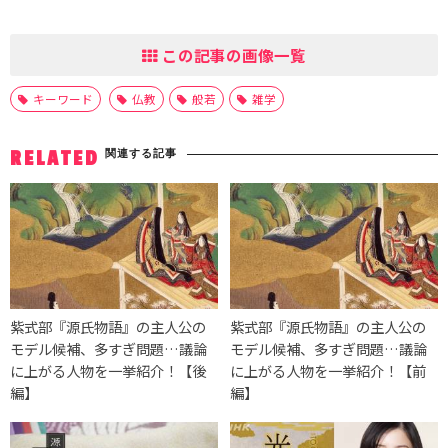
この記事の画像一覧
キーワード
仏教
般若
雑学
関連する記事
RELATED
紫式部『源氏物語』の主人公の
紫式部『源氏物語』の主人公の
モデル候補、多すぎ問題…議論
モデル候補、多すぎ問題…議論
に上がる人物を一挙紹介！【後
に上がる人物を一挙紹介！【前
編】
編】