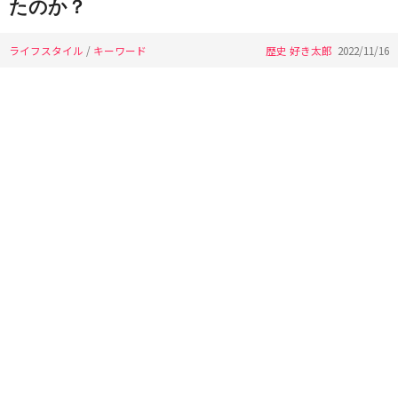
たのか？
ライフスタイル
/
キーワード
歴史 好き太郎
2022/11/16