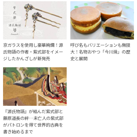
京ガラスを使用し豪華絢爛！源
呼び名もバリエーションも無限
氏物語の作者・紫式部をイメー
大！名物おやつ「今川焼」の歴
ジしたかんざしが新発売
史と展開
『源氏物語』が結んだ紫式部と
藤原道長の絆…未亡人の紫式部
がパトロンを得て世界的古典を
書き始めるまで