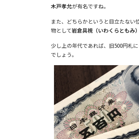
木戸孝允
が有名ですね。
また、どちらかというと目立たない
物として
岩倉具視（いわくらともみ
少し上の年代であれば、旧500円札
でしょう。