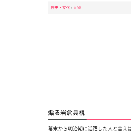
歴史・文化
/
人物
煽る岩倉具視
幕末から明治期に活躍した人と言え