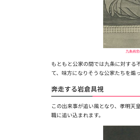
九条尚忠の
もともと公家の間では九条に対する
て、味方になりそうな公家たちを煽
奔走する岩倉具視
この出来事が追い風となり、孝明天
職に追い込まれます。