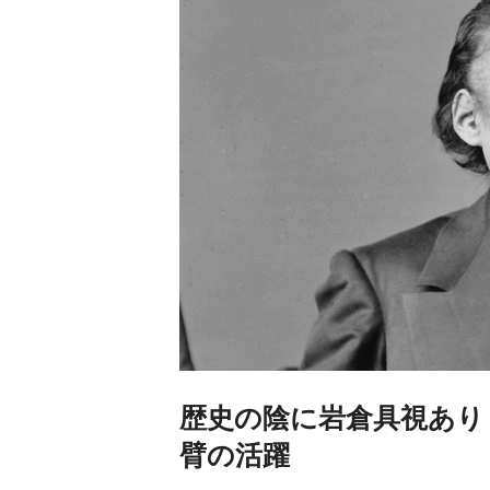
歴史の陰に岩倉具視あり
臂の活躍