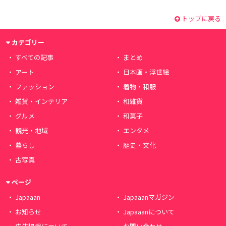
トップに戻る
カテゴリー
すべての記事
まとめ
アート
日本画・浮世絵
ファッション
着物・和服
雑貨・インテリア
和雑貨
グルメ
和菓子
観光・地域
エンタメ
暮らし
歴史・文化
古写真
ページ
Japaaan
Japaaanマガジン
お知らせ
Japaaanについて