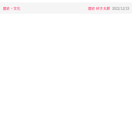
歴史・文化
歴史 好き太郎
2022/12/23