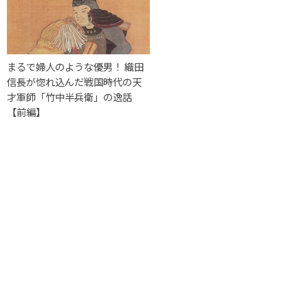
まるで婦人のような優男！ 織田
信長が惚れ込んだ戦国時代の天
才軍師「竹中半兵衛」の逸話
【前編】