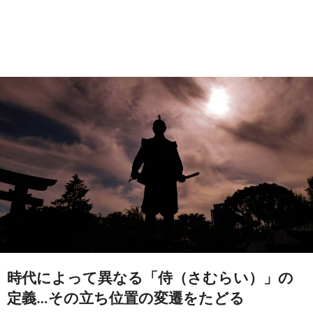
時代によって異なる「侍（さむらい）」の
定義…その立ち位置の変遷をたどる