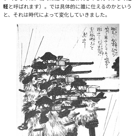
軽
と呼ばれます）。では具体的に誰に仕えるのかという
と、それは時代によって変化していきました。