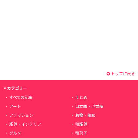
トップに戻る
カテゴリー
すべての記事
まとめ
アート
日本画・浮世絵
ファッション
着物・和服
雑貨・インテリア
和雑貨
グルメ
和菓子