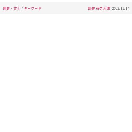
歴史・文化
/
キーワード
歴史 好き太郎
2022/11/14