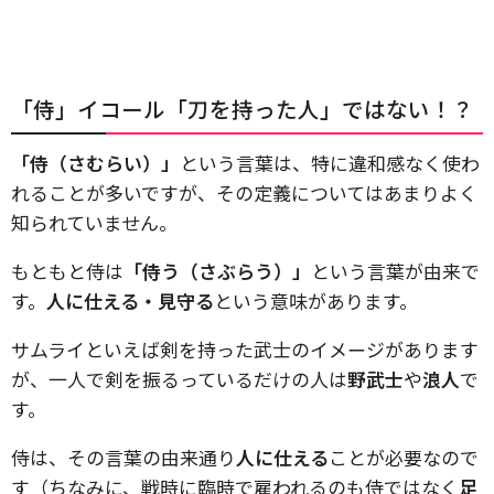
「侍」イコール「刀を持った人」ではない！？
「侍（さむらい）」
という言葉は、特に違和感なく使わ
れることが多いですが、その定義についてはあまりよく
知られていません。
もともと侍は
「侍う（さぶらう）」
という言葉が由来で
す。
人に仕える・見守る
という意味があります。
サムライといえば剣を持った武士のイメージがあります
が、一人で剣を振るっているだけの人は
野武士
や
浪人
で
す。
侍は、その言葉の由来通り
人に仕える
ことが必要なので
す（ちなみに、戦時に臨時で雇われるのも侍ではなく
足