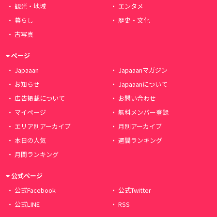
観光・地域
エンタメ
暮らし
歴史・文化
古写真
ページ
Japaaan
Japaaanマガジン
お知らせ
Japaaanについて
広告掲載について
お問い合わせ
マイページ
無料メンバー登録
エリア別アーカイブ
月別アーカイブ
本日の人気
週間ランキング
月間ランキング
公式ページ
公式Facebook
公式Twitter
公式LINE
RSS