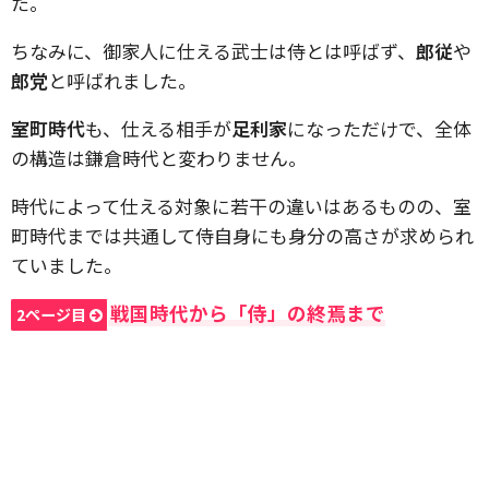
た。
ちなみに、御家人に仕える武士は侍とは呼ばず、
郎従
や
郎党
と呼ばれました。
室町時代
も、仕える相手が
足利家
になっただけで、全体
の構造は鎌倉時代と変わりません。
時代によって仕える対象に若干の違いはあるものの、室
町時代までは共通して侍自身にも身分の高さが求められ
ていました。
戦国時代から「侍」の終焉まで
2ページ目