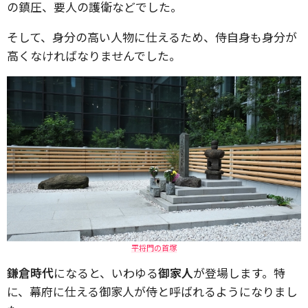
の鎮圧、要人の護衛などでした。
そして、身分の高い人物に仕えるため、侍自身も身分が
高くなければなりませんでした。
平将門の首塚
鎌倉時代
になると、いわゆる
御家人
が登場します。特
に、幕府に仕える御家人が侍と呼ばれるようになりまし