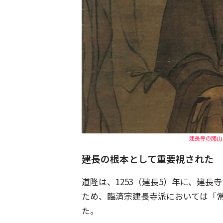
建長寺の開山・
建長の根本として重要視された
道隆は、1253（建長5）年に、建
ため、臨済宗建長寺派においては「
た。