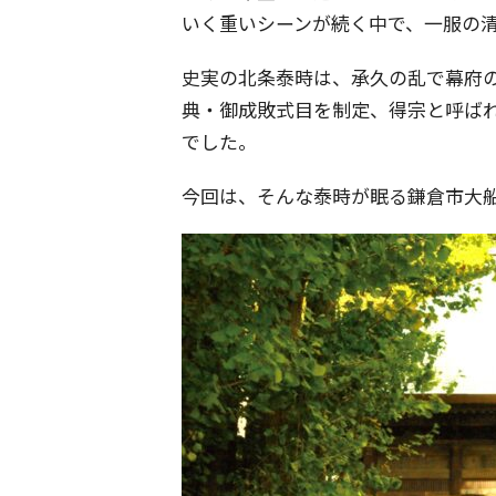
いく重いシーンが続く中で、一服の
史実の北条泰時は、承久の乱で幕府
典・御成敗式目を制定、得宗と呼ば
でした。
今回は、そんな泰時が眠る鎌倉市大