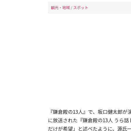
観光・地域
/
スポット
『鎌倉殿の13人』で、坂口健太郎が演
に放送された『鎌倉殿の13人 うら
だけが希望」と述べたように、源氏