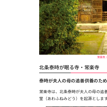
常楽寺
北条泰時が眠る寺・常楽寺
泰時が夫人の母の追善供養のた
常楽寺は、北条泰時が夫人の母の追善
堂（あわふねみどう）を起源としま