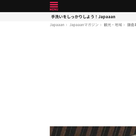
手洗いをしっかりしよう！Japaaan
Japaaan
Japaaanマガジン
観光・地域
鎌倉