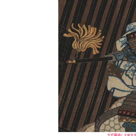
文武両道に才能を発揮