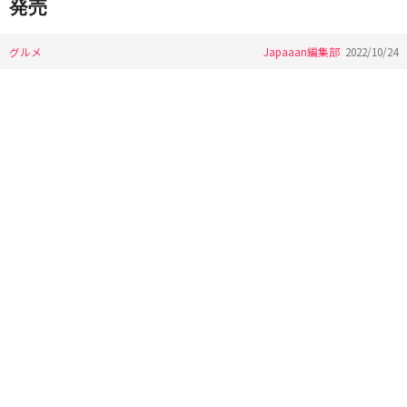
発売
グルメ
Japaaan編集部
2022/10/24