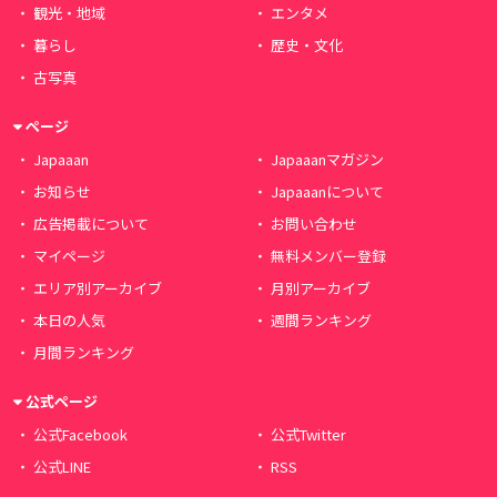
観光・地域
エンタメ
暮らし
歴史・文化
古写真
ページ
Japaaan
Japaaanマガジン
お知らせ
Japaaanについて
広告掲載について
お問い合わせ
マイページ
無料メンバー登録
エリア別アーカイブ
月別アーカイブ
本日の人気
週間ランキング
月間ランキング
公式ページ
公式Facebook
公式Twitter
公式LINE
RSS