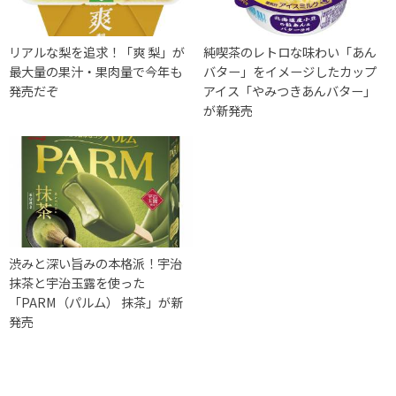
リアルな梨を追求！「爽 梨」が
純喫茶のレトロな味わい「あん
最大量の果汁・果肉量で今年も
バター」をイメージしたカップ
発売だぞ
アイス「やみつきあんバター」
が新発売
渋みと深い旨みの本格派！宇治
抹茶と宇治玉露を使った
「PARM（パルム） 抹茶」が新
発売