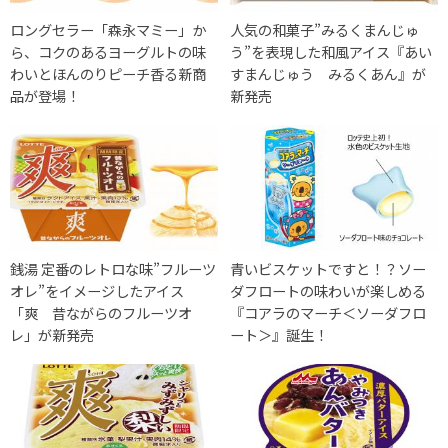
ロングセラー「森永マミー」か
人気の和菓子”みるくまんじゅ
ら、コクのあるヨーグルトの味
う”を表現した和風アイス『あい
わいとほんのりピーチ香る新商
すまんじゅう みるくあん』が
品が登場！
新発売
銭湯 定番のレトロな味”フルーツ
青いビスケットですと！？ソー
オレ”をイメージしたアイス
ダフロートの味わいが楽しめる
「爽 昔ながらのフルーツオ
『コアラのマーチ＜ソーダフロ
レ」が新発売
ート＞』誕生！