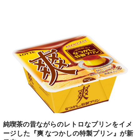
純喫茶の昔ながらのレトロなプリンをイメ
ージした『爽 なつかしの特製プリン』が新