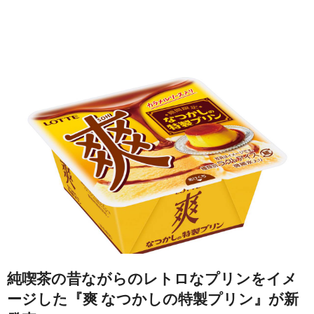
純喫茶の昔ながらのレトロなプリンをイメ
ージした『爽 なつかしの特製プリン』が新