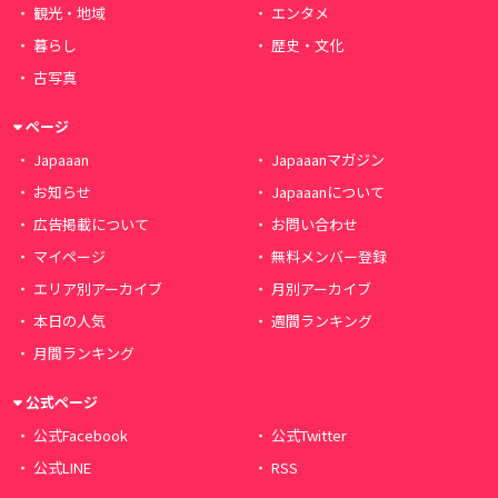
観光・地域
エンタメ
暮らし
歴史・文化
古写真
ページ
Japaaan
Japaaanマガジン
お知らせ
Japaaanについて
広告掲載について
お問い合わせ
マイページ
無料メンバー登録
エリア別アーカイブ
月別アーカイブ
本日の人気
週間ランキング
月間ランキング
公式ページ
公式Facebook
公式Twitter
公式LINE
RSS