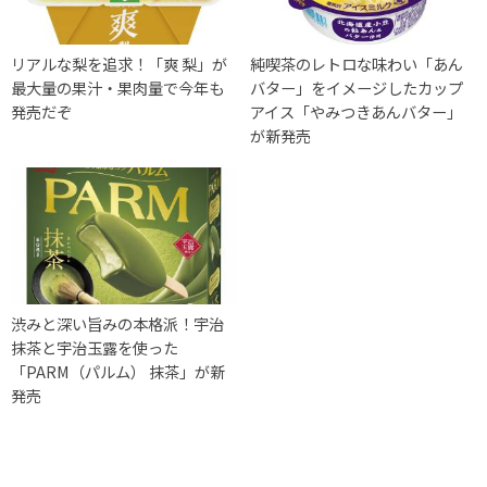
リアルな梨を追求！「爽 梨」が
純喫茶のレトロな味わい「あん
最大量の果汁・果肉量で今年も
バター」をイメージしたカップ
発売だぞ
アイス「やみつきあんバター」
が新発売
渋みと深い旨みの本格派！宇治
抹茶と宇治玉露を使った
「PARM（パルム） 抹茶」が新
発売