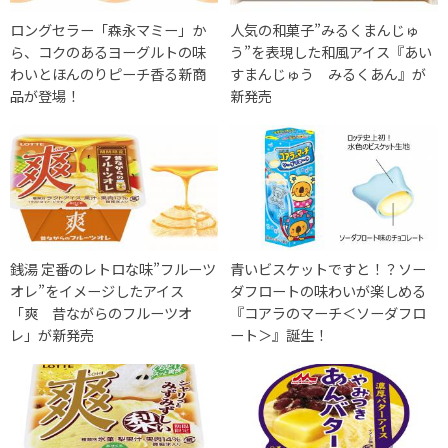
ロングセラー「森永マミー」か
人気の和菓子”みるくまんじゅ
ら、コクのあるヨーグルトの味
う”を表現した和風アイス『あい
わいとほんのりピーチ香る新商
すまんじゅう みるくあん』が
品が登場！
新発売
銭湯 定番のレトロな味”フルーツ
青いビスケットですと！？ソー
オレ”をイメージしたアイス
ダフロートの味わいが楽しめる
「爽 昔ながらのフルーツオ
『コアラのマーチ＜ソーダフロ
レ」が新発売
ート＞』誕生！