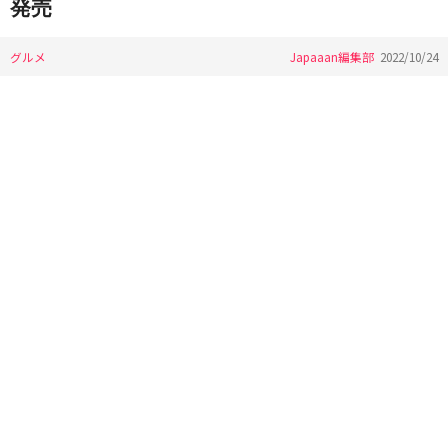
発売
グルメ
Japaaan編集部
2022/10/24