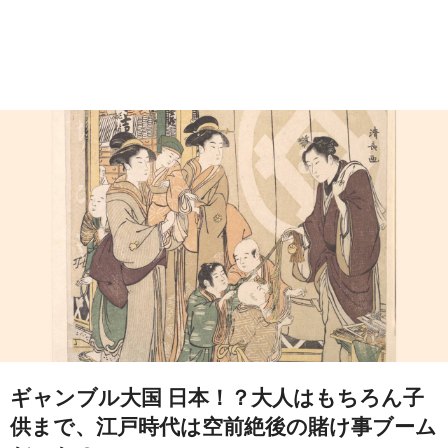
ギャンブル大国 日本！？大人はもちろん子
供まで、江戸時代は空前絶後の賭け事ブーム