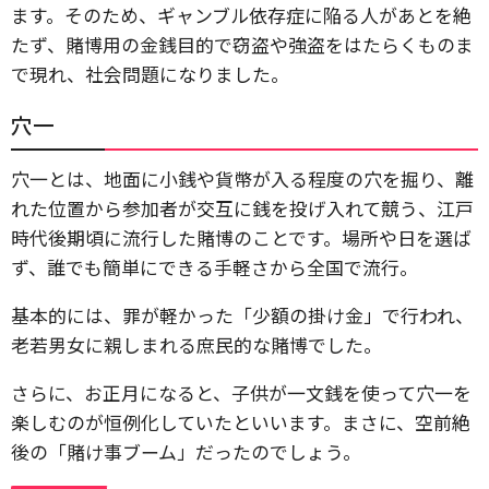
ます。そのため、ギャンブル依存症に陥る人があとを絶
たず、賭博用の金銭目的で窃盗や強盗をはたらくものま
で現れ、社会問題になりました。
穴一
穴一とは、地面に小銭や貨幣が入る程度の穴を掘り、離
れた位置から参加者が交互に銭を投げ入れて競う、江戸
時代後期頃に流行した賭博のことです。場所や日を選ば
ず、誰でも簡単にできる手軽さから全国で流行。
基本的には、罪が軽かった「少額の掛け金」で行われ、
老若男女に親しまれる庶民的な賭博でした。
さらに、お正月になると、子供が一文銭を使って穴一を
楽しむのが恒例化していたといいます。まさに、空前絶
後の「賭け事ブーム」だったのでしょう。