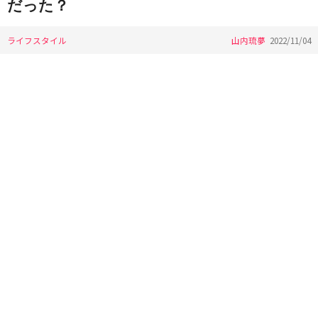
だった？
ライフスタイル
山内琉夢
2022/11/04