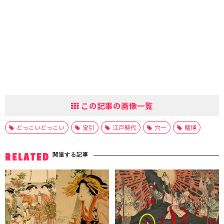
この記事の画像一覧
どっこいどっこい
宝引
江戸時代
穴一
賭博
関連する記事
RELATED