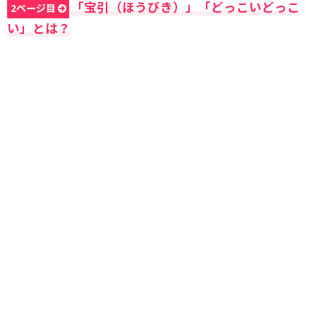
「宝引（ほうびき）」「どっこいどっこ
2ページ目
い」とは？