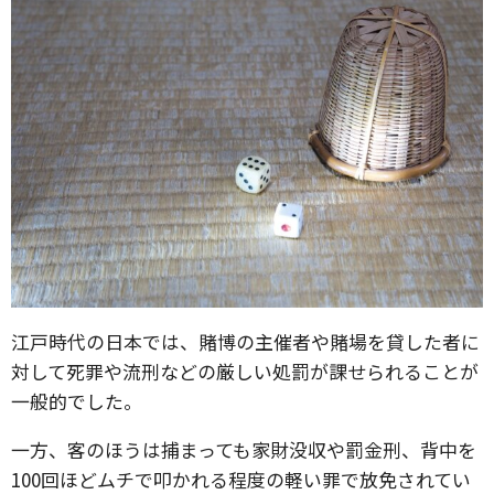
江戸時代の日本では、賭博の主催者や賭場を貸した者に
対して死罪や流刑などの厳しい処罰が課せられることが
一般的でした。
一方、客のほうは捕まっても家財没収や罰金刑、背中を
100回ほどムチで叩かれる程度の軽い罪で放免されてい