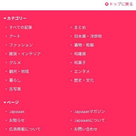
トップに戻る
カテゴリー
すべての記事
まとめ
アート
日本画・浮世絵
ファッション
着物・和服
雑貨・インテリア
和雑貨
グルメ
和菓子
観光・地域
エンタメ
暮らし
歴史・文化
古写真
ページ
Japaaan
Japaaanマガジン
お知らせ
Japaaanについて
広告掲載について
お問い合わせ