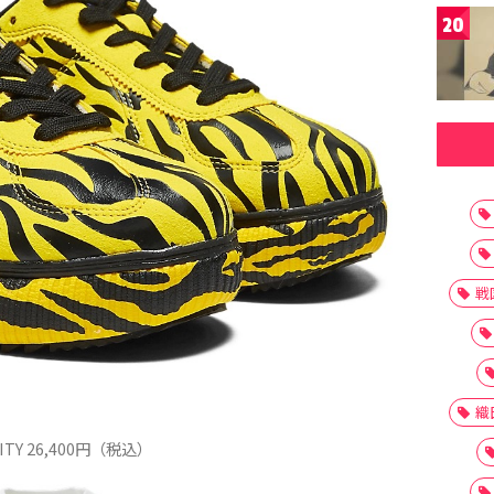
20
戦
織
ITY 26,400円（税込）