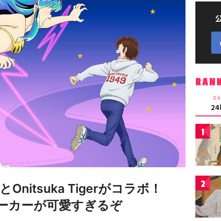
RAN
DA
2
1
2
itsuka Tigerがコラボ！
ニーカーが可愛すぎるぞ