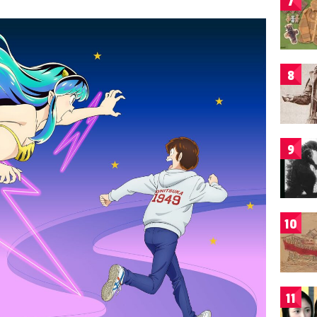
7
8
9
10
11