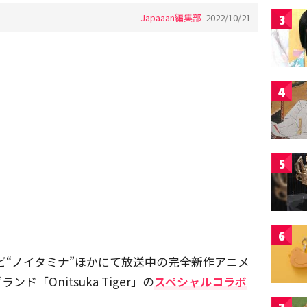
Japaaan編集部
2022/10/21
3
4
5
6
テレビ“ノイタミナ”ほかにて放送中の完全新作アニメ
「Onitsuka Tiger」の
スペシャルコラボ