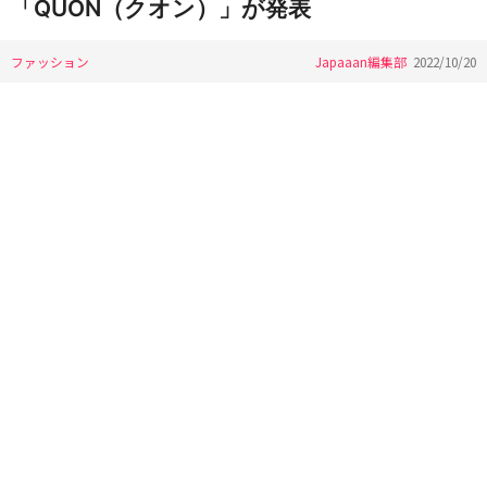
「QUON（クオン）」が発表
ファッション
Japaaan編集部
2022/10/20