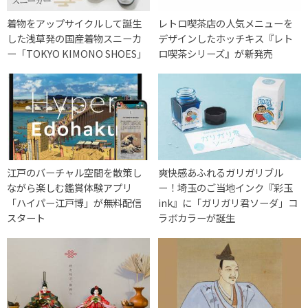
着物をアップサイクルして誕生
レトロ喫茶店の人気メニューを
した浅草発の国産着物スニーカ
デザインしたホッチキス『レト
ー「TOKYO KIMONO SHOES」
ロ喫茶シリーズ』が新発売
江戸のバーチャル空間を散策し
爽快感あふれるガリガリブル
ながら楽しむ鑑賞体験アプリ
ー！埼玉のご当地インク『彩玉
「ハイパー江戸博」が無料配信
ink』に「ガリガリ君ソーダ」コ
スタート
ラボカラーが誕生