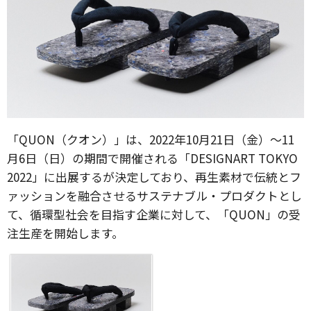
「QUON（クオン）」は、2022年10⽉21⽇（⾦）〜11
⽉6⽇（⽇）の期間で開催される「DESIGNART TOKYO
2022」に出展するが決定しており、再生素材で伝統とフ
ァッションを融合させるサステナブル・プロダクトとし
て、循環型社会を目指す企業に対して、「QUON」の受
注生産を開始します。