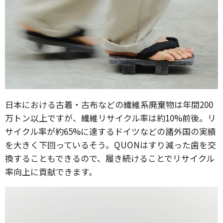
日本における古着・古布などの繊維系廃棄物は年間200
万トン以上ですが、繊維リサイクル率は約10%前後。リ
サイクル率が約65%に達するドイツなどの諸外国の実績
を大きく下回っているそう。QUONはすり減った歯を交
換することもできるので、履き続けることでリサイクル
率向上に貢献できます。