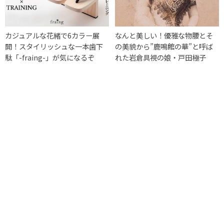
カジュアルな花緒で6カラー展
なんと美しい！優雅な物腰とそ
開！スタイリッシュな一本歯下
の美貌から”鹿鳴館の華”と呼ば
駄「-fraing-」が気になるぞ
れた岩倉具視の娘・戸田極子