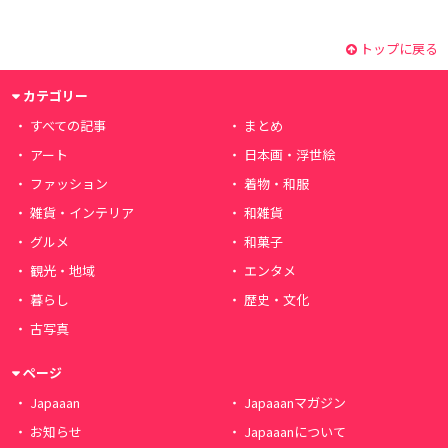
トップに戻る
カテゴリー
すべての記事
まとめ
アート
日本画・浮世絵
ファッション
着物・和服
雑貨・インテリア
和雑貨
グルメ
和菓子
観光・地域
エンタメ
暮らし
歴史・文化
古写真
ページ
Japaaan
Japaaanマガジン
お知らせ
Japaaanについて