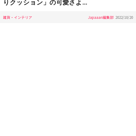
りクッション」の可愛さよ…
雑貨・インテリア
Japaaan編集部
2022/10/20