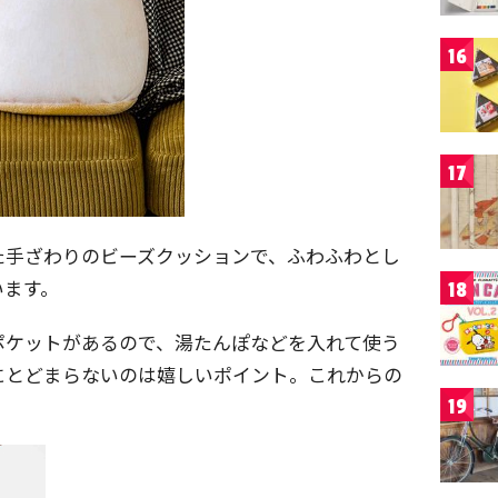
16
17
た手ざわりのビーズクッションで、ふわふわとし
います。
18
ポケットがあるので、湯たんぽなどを入れて使う
にとどまらないのは嬉しいポイント。これからの
19