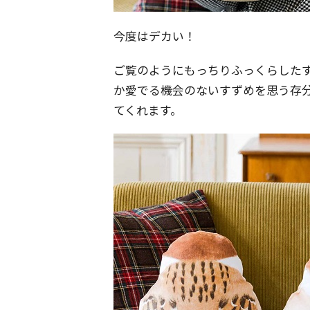
今度はデカい！
ご覧のようにもっちりふっくらした
か愛でる機会のないすずめを思う存
てくれます。