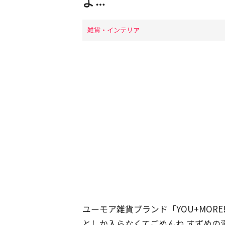
よ…
雑貨・インテリア
ユーモア雑貨ブランド「YOU+MOR
としか入らなくてごめんね すずめの