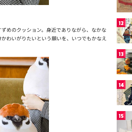
12
すずめのクッション。身近でありながら、なかな
分かわいがりたいという願いを、いつでもかなえ
13
14
15