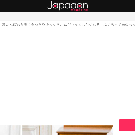
湯たんぽも入る！もっちりふっくら、ムギュッとしたくなる「ふくらすずめのも