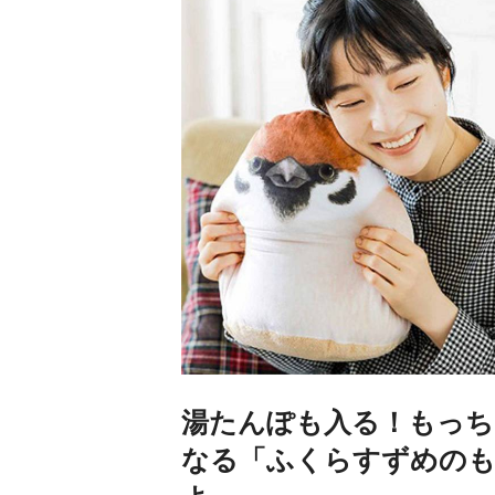
湯たんぽも入る！もっ
なる「ふくらすずめの