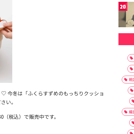
20
戦
♡ 今冬は「ふくらすずめのもっちりクッショ
ださい。
織
30（税込）で販売中です。