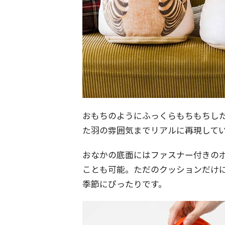
おもちのようにふっくらもちもちし
た羽の雰囲気までリアルに再現して
おなかの底面にはファスナー付きの
ことも可能。ただのクッションだけ
季節にぴったりです。