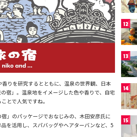
12
13
果や香りを研究するとともに、温泉の世界観、日本
14
旅の宿」。温泉地をイメージした色や香りで、自宅
ることで人気ですね。
の宿」のパッケージでおなじみの、木田安彦氏に
15
作品を活用し、スパバッグやヘアターバンなど、5