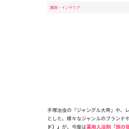
雑貨・インテリア
手塚治虫の「ジャングル大帝」や、
とした、様々なジャンルのブランド
ド）」
が、今度は
薬用入浴剤「旅の