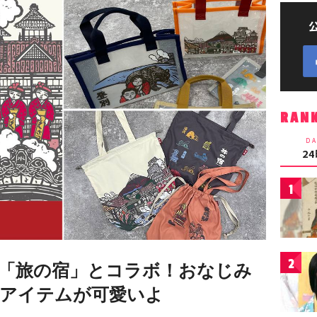
RAN
DA
2
1
2
「旅の宿」とコラボ！おなじみ
アイテムが可愛いよ