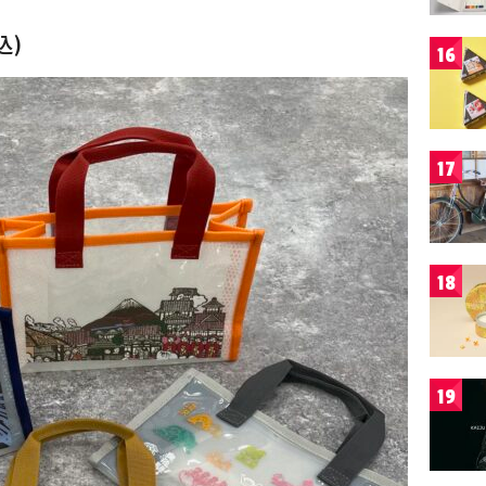
込)
16
17
18
19