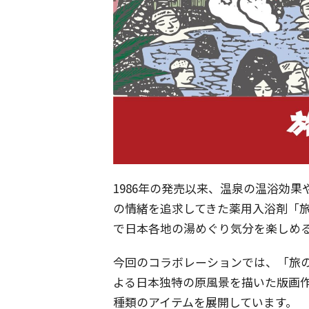
1986年の発売以来、温泉の温浴効
の情緒を追求してきた薬用入浴剤「
で日本各地の湯めぐり気分を楽しめ
今回のコラボレーションでは、「旅
よる日本独特の原風景を描いた版画
種類のアイテムを展開しています。