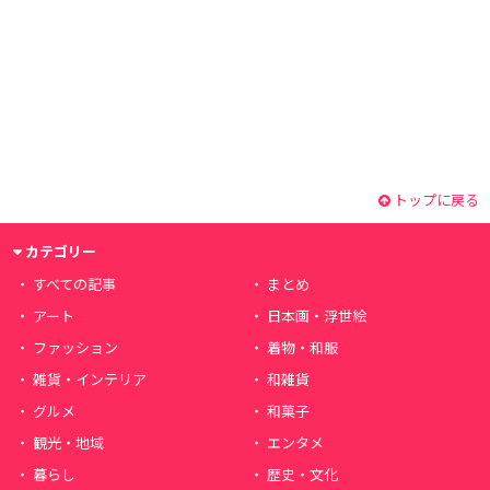
トップに戻る
カテゴリー
すべての記事
まとめ
アート
日本画・浮世絵
ファッション
着物・和服
雑貨・インテリア
和雑貨
グルメ
和菓子
観光・地域
エンタメ
暮らし
歴史・文化