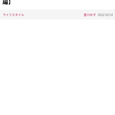
編】
ライフスタイル
雲川ゆず
2022/10/14