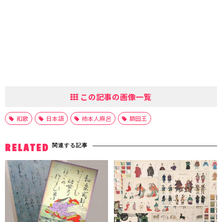
この記事の画像一覧
和歌
日本語
柿本人麻呂
額田王
関連する記事
RELATED