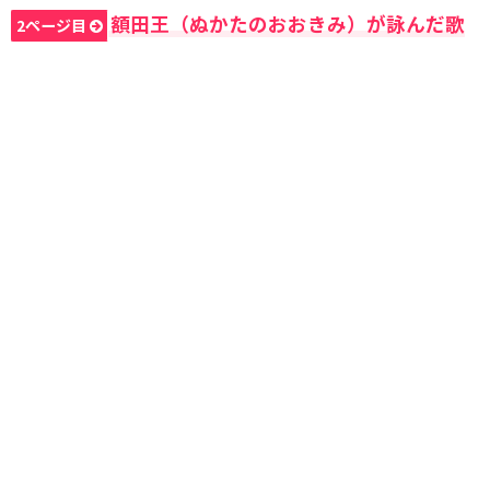
額田王（ぬかたのおおきみ）が詠んだ歌
2ページ目