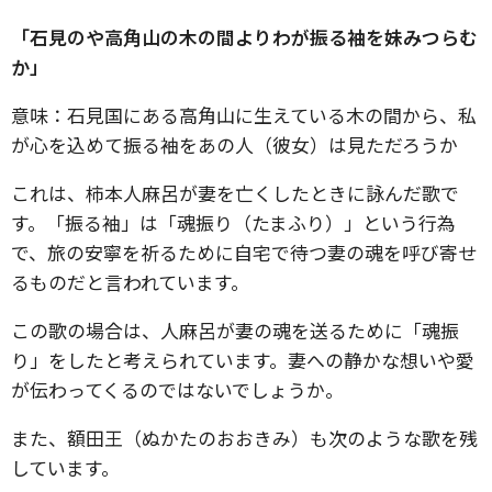
「石見のや高角山の木の間よりわが振る袖を妹みつらむ
か」
意味：石見国にある高角山に生えている木の間から、私
が心を込めて振る袖をあの人（彼女）は見ただろうか
これは、柿本人麻呂が妻を亡くしたときに詠んだ歌で
す。「振る袖」は「魂振り（たまふり）」という行為
で、旅の安寧を祈るために自宅で待つ妻の魂を呼び寄せ
るものだと言われています。
この歌の場合は、人麻呂が妻の魂を送るために「魂振
り」をしたと考えられています。妻への静かな想いや愛
が伝わってくるのではないでしょうか。
また、額田王（ぬかたのおおきみ）も次のような歌を残
しています。