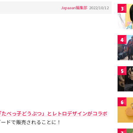
Japaaan編集部
2022/10/12
3
4
5
6
「たべっ子どうぶつ」とレトロデザインがコラボ
ガードで販売されることに！