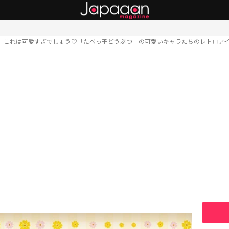
これは可愛すぎでしょう♡「たべっ子どうぶつ」の可愛いキャラたちのレトロア