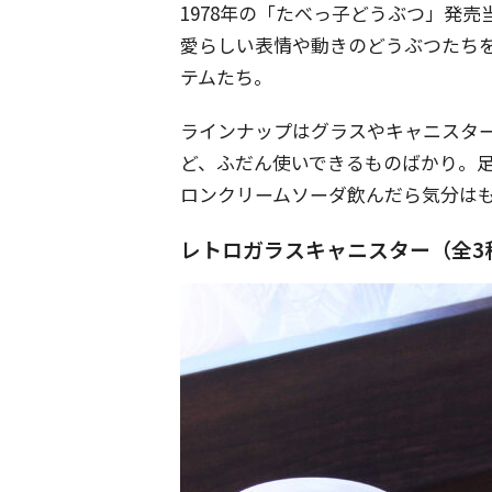
1978年の「たべっ子どうぶつ」発売
愛らしい表情や動きのどうぶつたち
テムたち。
ラインナップはグラスやキャニスタ
ど、ふだん使いできるものばかり。
ロンクリームソーダ飲んだら気分は
レトロガラスキャニスター（全3種