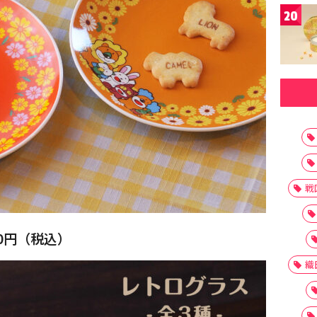
20
戦
0円（税込）
織