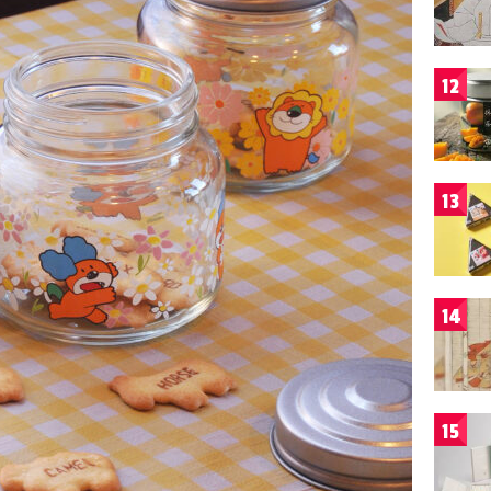
12
13
14
15