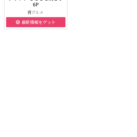
6P
グルメ
最新情報をゲット