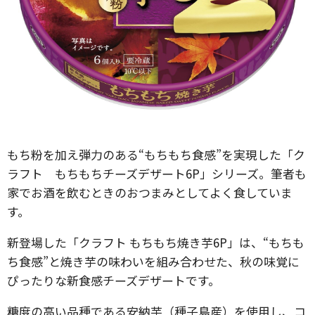
もち粉を加え弾力のある“もちもち食感”を実現した「ク
ラフト もちもちチーズデザート6P」シリーズ。筆者も
家でお酒を飲むときのおつまみとしてよく食していま
す。
新登場した「クラフト もちもち焼き芋6P」は、“もちも
ち食感”と焼き芋の味わいを組み合わせた、秋の味覚に
ぴったりな新食感チーズデザートです。
糖度の高い品種である安納芋（種子島産）を使用し、コ