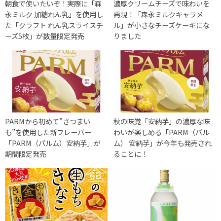
朝食で使いたいぞ！実際に「森
濃厚クリームチーズで味わいを
永ミルク 加糖れん乳」を使用し
再現！「森永ミルクキャラメ
た「クラフト れん乳スライスチ
ル」が小さなチーズケーキにな
ーズ5枚」が数量限定発売
りました
PARMから初めて”さつまい
秋の味覚「安納芋」の濃厚な味
も”を使用した新フレーバー
わいが楽しめる「PARM（パル
「PARM（パルム）安納芋」が
ム） 安納芋」が今年も発売され
期間限定発売
ることに！