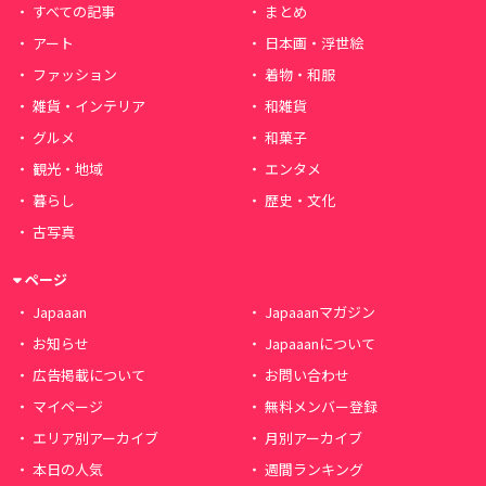
すべての記事
まとめ
アート
日本画・浮世絵
ファッション
着物・和服
雑貨・インテリア
和雑貨
グルメ
和菓子
観光・地域
エンタメ
暮らし
歴史・文化
古写真
ページ
Japaaan
Japaaanマガジン
お知らせ
Japaaanについて
広告掲載について
お問い合わせ
マイページ
無料メンバー登録
エリア別アーカイブ
月別アーカイブ
本日の人気
週間ランキング