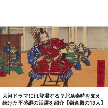
大河ドラマには登場する？北条泰時を支え
続けた平盛綱の活躍を紹介【鎌倉殿の13人】