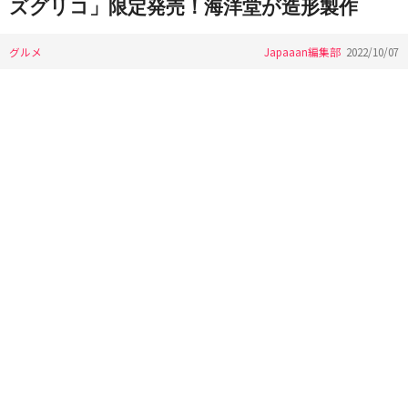
ズグリコ」限定発売！海洋堂が造形製作
グルメ
Japaaan編集部
2022/10/07