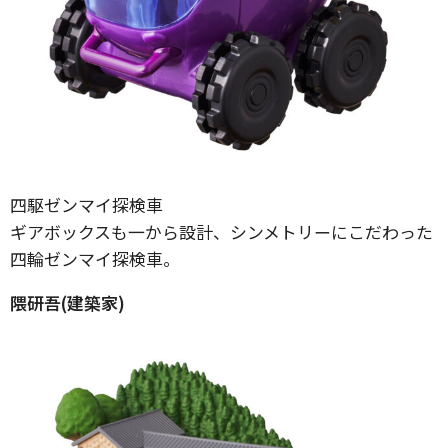
四駆ゼンマイ探検車
ギアボックスも一から設計、シンメトリーにこだわった
四輪ゼンマイ探検車。
隈研吾(建築家)