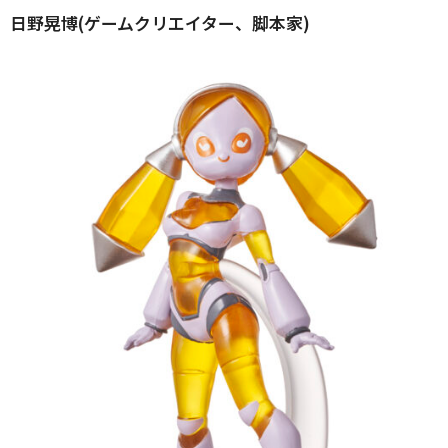
日野晃博(ゲームクリエイター、脚本家)​