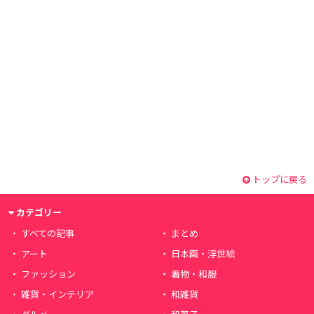
トップに戻る
カテゴリー
すべての記事
まとめ
アート
日本画・浮世絵
ファッション
着物・和服
雑貨・インテリア
和雑貨