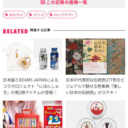
この記事の画像一覧
おもちゃ
グリコ
ロングセラー
関連する記事
RELATED
日本盛とBEAMS JAPANによる
日本の代表的な伝統色277色をビ
コラボロジェクト「にほんしゅ
ジュアルで魅せる色事典『美し
き」の第2弾アイテムが登場！
い日本の伝統色』がステキ！