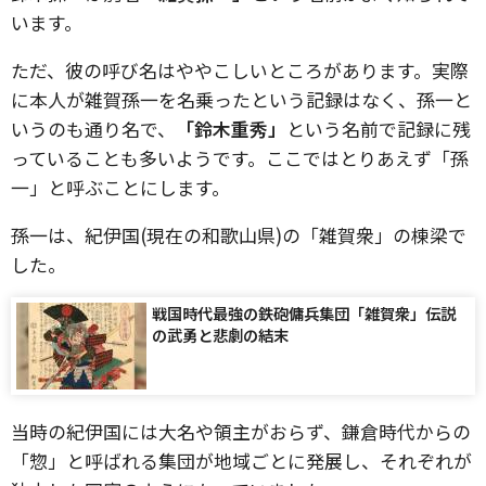
います。
ただ、彼の呼び名はややこしいところがあります。実際
に本人が雑賀孫一を名乗ったという記録はなく、孫一と
いうのも通り名で、
「鈴木重秀」
という名前で記録に残
っていることも多いようです。ここではとりあえず「孫
一」と呼ぶことにします。
孫一は、紀伊国(現在の和歌山県)の「雑賀衆」の棟梁で
した。
戦国時代最強の鉄砲傭兵集団「雑賀衆」伝説
の武勇と悲劇の結末
当時の紀伊国には大名や領主がおらず、鎌倉時代からの
「惣」と呼ばれる集団が地域ごとに発展し、それぞれが