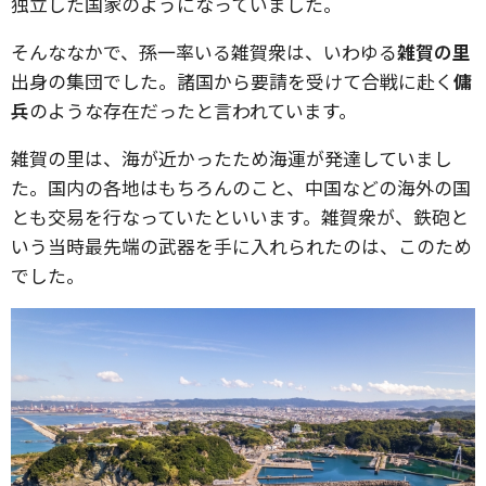
独立した国家のようになっていました。
そんななかで、孫一率いる雑賀衆は、いわゆる
雑賀の里
出身の集団でした。諸国から要請を受けて合戦に赴く
傭
兵
のような存在だったと言われています。
雑賀の里は、海が近かったため海運が発達していまし
た。国内の各地はもちろんのこと、中国などの海外の国
とも交易を行なっていたといいます。雑賀衆が、鉄砲と
いう当時最先端の武器を手に入れられたのは、このため
でした。