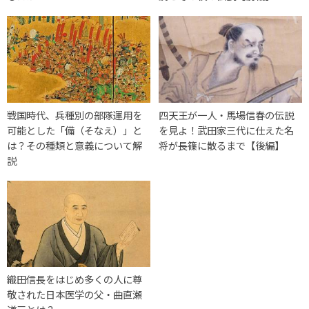
戦国時代、兵種別の部隊運用を
四天王が一人・馬場信春の伝説
可能とした「備（そなえ）」と
を見よ！武田家三代に仕えた名
は？その種類と意義について解
将が長篠に散るまで【後編】
説
織田信長をはじめ多くの人に尊
敬された日本医学の父・曲直瀬