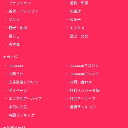
ファッション
着物・和服
雑貨・インテリア
和雑貨
グルメ
和菓子
観光・地域
エンタメ
暮らし
歴史・文化
古写真
ページ
Japaaan
Japaaanマガジン
お知らせ
Japaaanについて
広告掲載について
お問い合わせ
マイページ
無料メンバー登録
エリア別アーカイブ
月別アーカイブ
本日の人気
週間ランキング
月間ランキング
公式ページ