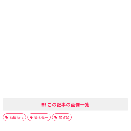
この記事の画像一覧
戦国時代
鈴木孫一
雑賀衆