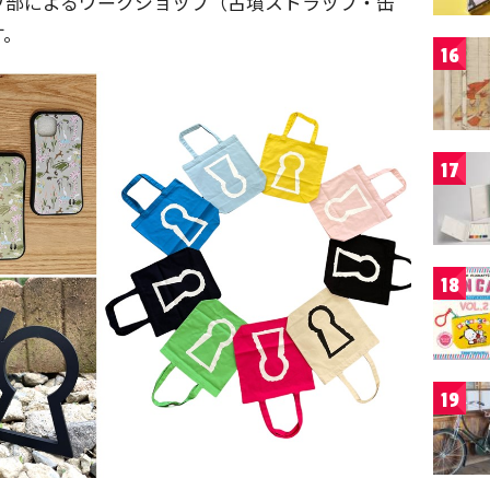
ワ部によるワークショップ（古墳ストラップ・缶
す。
16
17
18
19