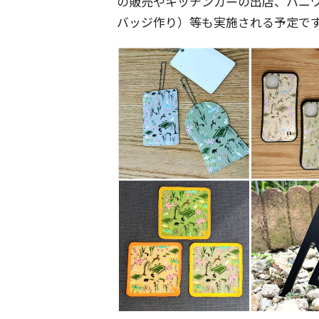
の販売やキッチンカーの出店、ハニ
バッジ作り）等も実施される予定で