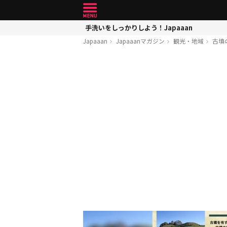
手洗いをしっかりしよう！Japaaan
Japaaan
Japaaanマガジン
観光・地域
古墳