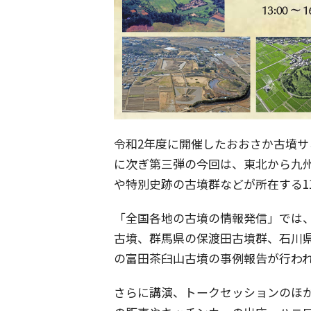
令和2年度に開催したおおさか古墳サ
に次ぎ第三弾の今回は、東北から九
や特別史跡の古墳群などが所在する1
「全国各地の古墳の情報発信」では
古墳、群馬県の保渡田古墳群、石川
の富田茶臼山古墳の事例報告が行わ
さらに講演、トークセッションのほ