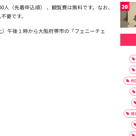
00人（先着申込順） 、観覧費は無料です。なお、
20
込不要です。
（土）午後１時から大阪府堺市の「フェニーチェ
戦
織