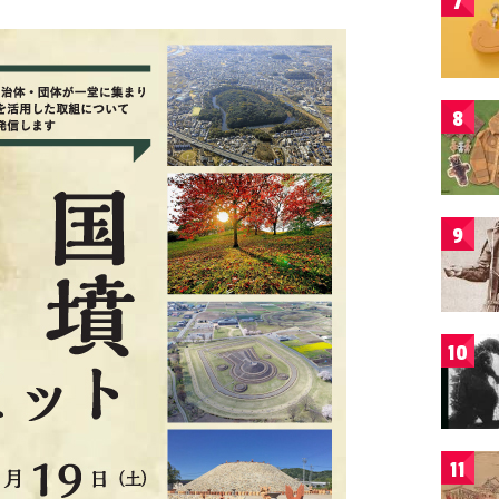
7
8
9
10
11