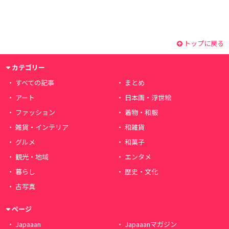
トップに戻る
カテゴリー
すべての記事
まとめ
アート
日本画・浮世絵
ファッション
着物・和服
雑貨・インテリア
和雑貨
グルメ
和菓子
観光・地域
エンタメ
暮らし
歴史・文化
古写真
ページ
Japaaan
Japaaanマガジン