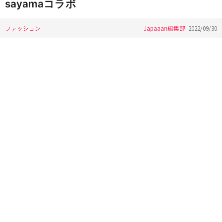
sayamaコラボ
ファッション
Japaaan編集部
2022/09/30