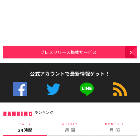
プレスリリース掲載サービス
公式アカウントで最新情報ゲット！
ランキング
RANKING
DAILY
WEEKLY
MONTHLY
24時間
週 間
月 間