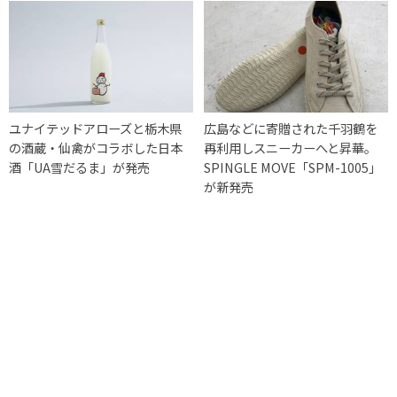
ユナイテッドアローズと栃木県
広島などに寄贈された千羽鶴を
の酒蔵・仙禽がコラボした日本
再利用しスニーカーへと昇華。
酒「UA雪だるま」が発売
SPINGLE MOVE「SPM-1005」
が新発売