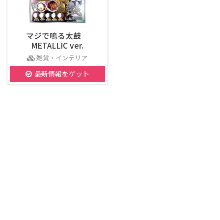
マジで鳴る太鼓
METALLIC ver.
雑貨・インテリア
最新情報をゲット