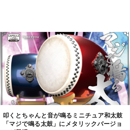
叩くとちゃんと音が鳴るミニチュア和太鼓
「マジで鳴る太鼓」にメタリックバージョ