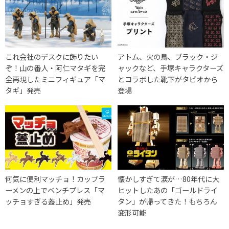
これ会社のデスクに飾りたい
アトム、火の鳥、ブラック・ジ
ぞ！山の番人・阿仁マタギを完
ャックなど、手塚キャラクターズ
全再現したミニフィギュア「マ
とコラボした靴下がタビオから
タギ」発売
登場
何気に便利マッチョ！カップラ
懐かしすぎて涙が…80年代に大
ーメンの上でベンチプレス「マ
ヒットしたあの「ゴールドライ
ッチョすぎる蓋止め」発売
タン」が帰ってきた！もちろん
変形可能