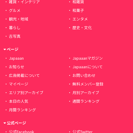
雑貨・インテリア
和雑貨
グルメ
和菓子
観光・地域
エンタメ
暮らし
歴史・文化
古写真
ページ
Japaaan
Japaaanマガジン
お知らせ
Japaaanについて
広告掲載について
お問い合わせ
マイページ
無料メンバー登録
エリア別アーカイブ
月別アーカイブ
本日の人気
週間ランキング
月間ランキング
公式ページ
公式Facebook
公式Twitter