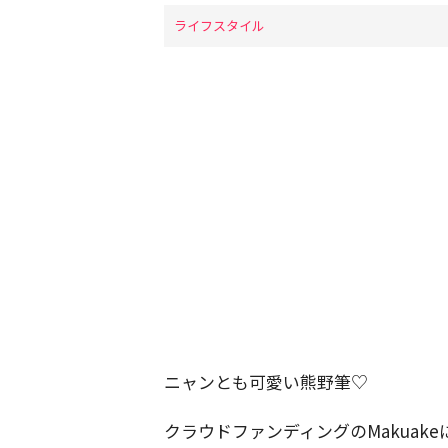
ライフスタイル
ニャンとも可愛い熊野筆♡
クラウドファンディングのMakuake