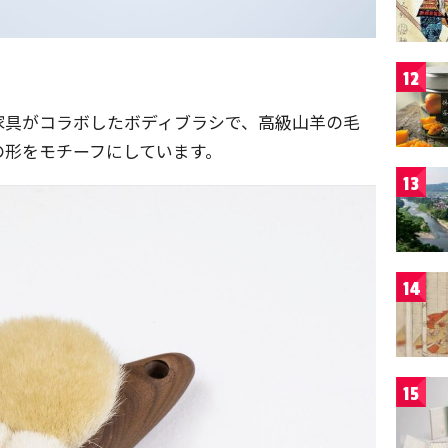
12
家具がコラボしたボディブラシで、高級山羊の毛
の形をモチーフにしています。
13
14
15