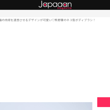
猫の肉球を連想させるデザインが可愛い♡熊野筆のネコ型ボディブラシ！