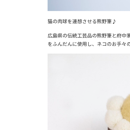
猫の肉球を連想させる熊野筆♪
広島県の伝統工芸品の熊野筆と府中
をふんだんに使用し、ネコのお手々