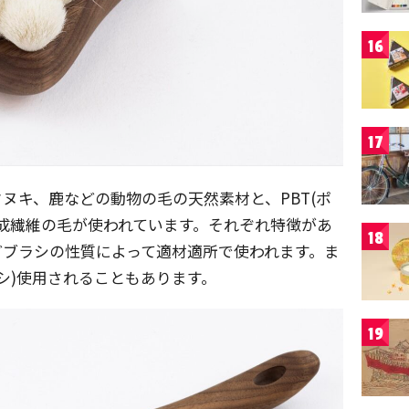
16
17
ヌキ、鹿などの動物の毛の天然素材と、PBT(ポ
成繊維の毛が使われています。それぞれ特徴があ
18
どブラシの性質によって適材適所で使われます。ま
シ)使用されることもあります。
19