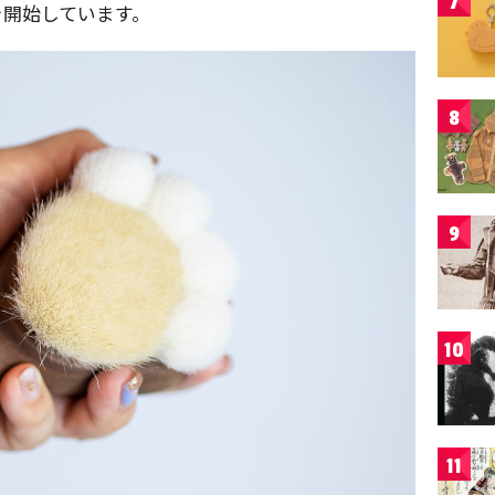
7
を開始しています。
8
9
10
11