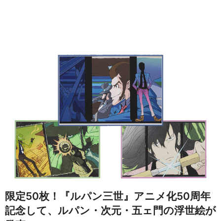
限定50枚！『ルパン三世』アニメ化50周年
記念して、ルパン・次元・五ェ門の浮世絵が