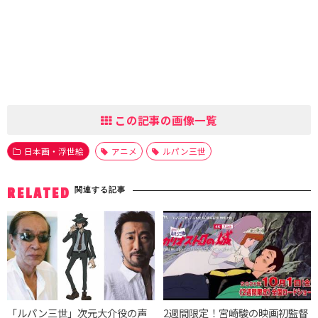
この記事の画像一覧
日本画・浮世絵
アニメ
ルパン三世
関連する記事
RELATED
「ルパン三世」次元大介役の声
2週間限定！宮崎駿の映画初監督