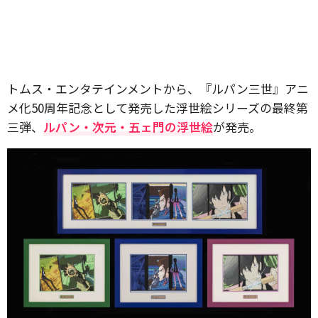
トムス・エンタテインメントから、『ルパン三世』アニ
メ化50周年記念として発売した浮世絵シリーズの最終第
三弾、
ルパン・次元・五ェ門の浮世絵
が発売。