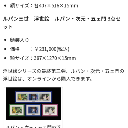
額サイズ：各407×516×15mm
ルパン三世 浮世絵 ルパン・次元・五ェ門 3点セ
ット
額装入り
価格 ：￥231,000(税込)
額サイズ：387×1270×15mm
浮世絵シリーズの最終第三弾、ルパン・次元・五ェ門の
浮世絵は、オンラインから購入できます。
ルパン・次元・五ェ門の浮