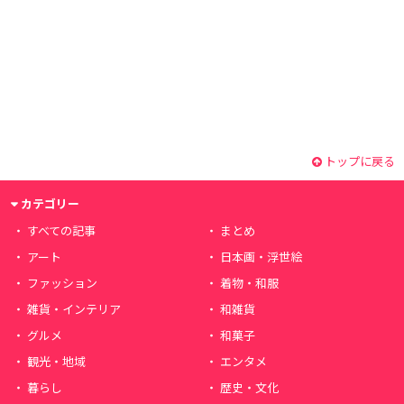
トップに戻る
カテゴリー
すべての記事
まとめ
アート
日本画・浮世絵
ファッション
着物・和服
雑貨・インテリア
和雑貨
グルメ
和菓子
観光・地域
エンタメ
暮らし
歴史・文化