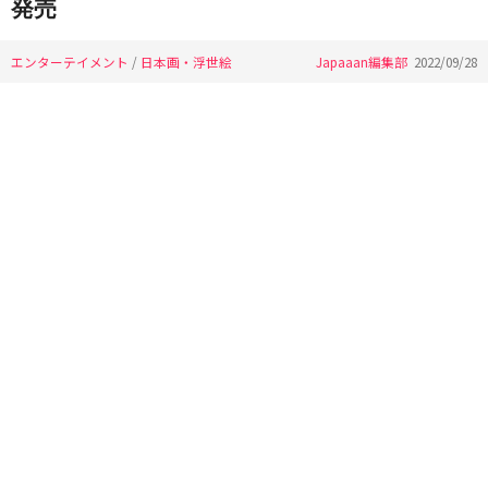
発売
エンターテイメント
/
日本画・浮世絵
Japaaan編集部
2022/09/28