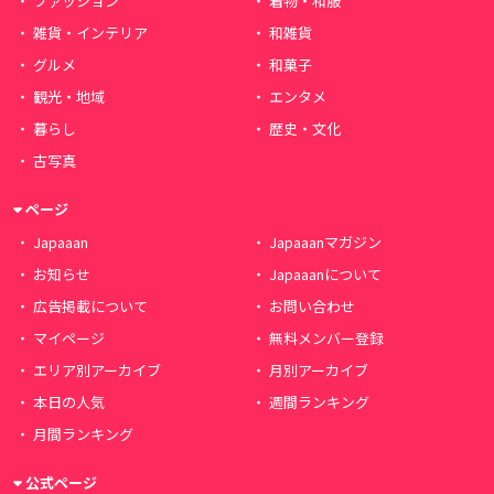
ファッション
着物・和服
雑貨・インテリア
和雑貨
グルメ
和菓子
観光・地域
エンタメ
暮らし
歴史・文化
古写真
ページ
Japaaan
Japaaanマガジン
お知らせ
Japaaanについて
広告掲載について
お問い合わせ
マイページ
無料メンバー登録
エリア別アーカイブ
月別アーカイブ
本日の人気
週間ランキング
月間ランキング
公式ページ