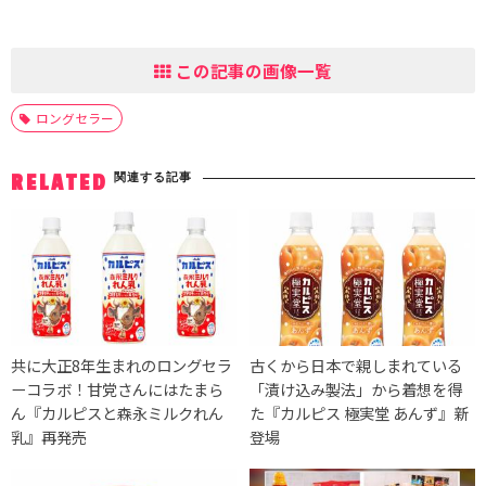
この記事の画像一覧
ロングセラー
関連する記事
RELATED
共に大正8年生まれのロングセラ
古くから日本で親しまれている
ーコラボ！甘党さんにはたまら
「漬け込み製法」から着想を得
ん『カルピスと森永ミルクれん
た『カルピス 極実堂 あんず』新
乳』再発売
登場