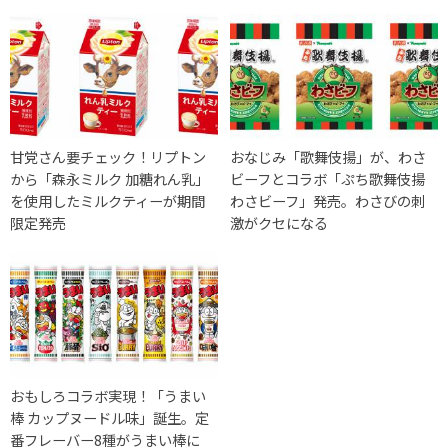
甘党さん要チェック！リプトン
おなじみ「歌舞伎揚」が、わさ
から「森永ミルク 加糖れん乳」
ビーフとコラボ「ぷち歌舞伎揚
を使用したミルクティーが期間
わさビーフ」発売。わさびの刺
限定発売
激がクセになる
おもしろコラボ実現！「うまい
棒 カップヌードル味」誕生。定
番フレーバー8種がうまい棒に