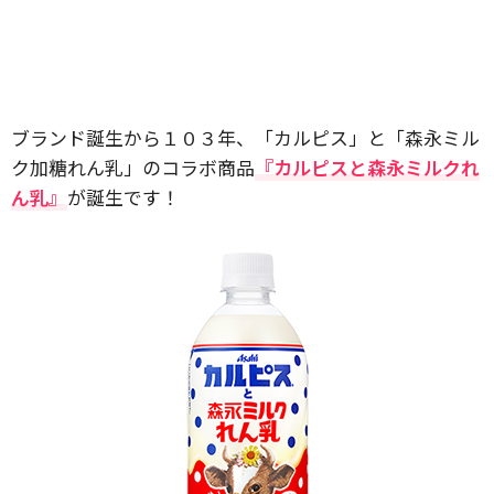
ブランド誕生から１０３年、「カルピス」と「森永ミル
ク加糖れん乳」のコラボ商品
『カルピスと森永ミルクれ
ん乳』
が誕生です！