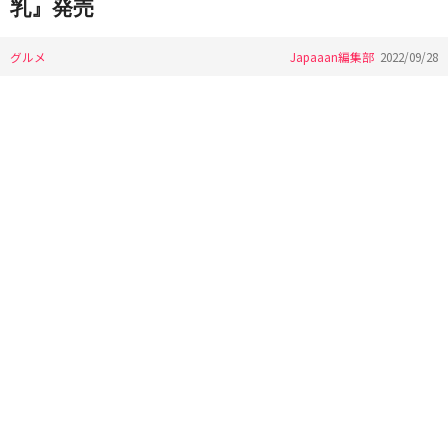
乳』発売
グルメ
Japaaan編集部
2022/09/28