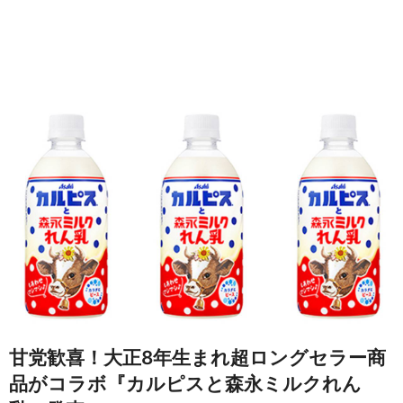
甘党歓喜！大正8年生まれ超ロングセラー商
品がコラボ『カルピスと森永ミルクれん