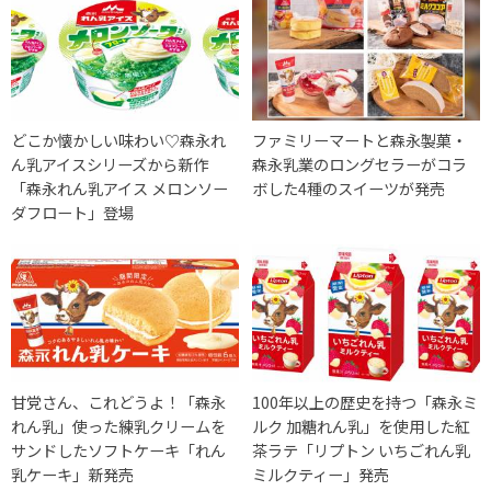
どこか懐かしい味わい♡森永れ
ファミリーマートと森永製菓・
ん乳アイスシリーズから新作
森永乳業のロングセラーがコラ
「森永れん乳アイス メロンソー
ボした4種のスイーツが発売
ダフロート」登場
甘党さん、これどうよ！「森永
100年以上の歴史を持つ「森永ミ
れん乳」使った練乳クリームを
ルク 加糖れん乳」を使用した紅
サンドしたソフトケーキ「れん
茶ラテ「リプトン いちごれん乳
乳ケーキ」新発売
ミルクティー」発売