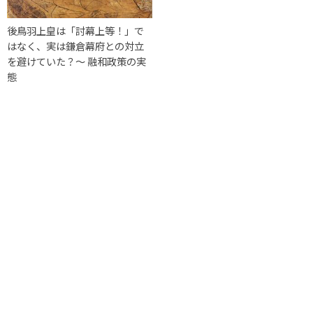
後鳥羽上皇は「討幕上等！」で
はなく、実は鎌倉幕府との対立
を避けていた？〜 融和政策の実
態