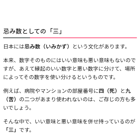
忌み数としての「三」
日本には
忌み数（いみかず）
という文化があります。
本来、数字そのものにはいい意味も悪い意味もないので
すが、あえて縁起のいい数字と悪い数字に分けて、場所
によってその数字を使い分けるというものです。
例えば、病院やマンションの部屋番号に
四（死）
と
九
（苦）
の二つがあまり使われないのは、ご存じの方も多
いでしょう。
そんな中で、いい意味と悪い意味を併せ持っているのが
「三」
です。