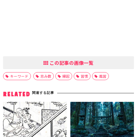
この記事の画像一覧
キーワード
忌み数
縁起
習慣
風習
関連する記事
RELATED