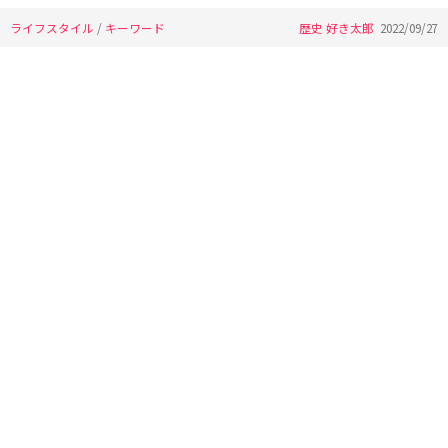
ライフスタイル
/
キーワード
歴史 好き太郎
2022/09/27