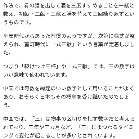
作法で、肴の膳を出して酒を三度すすめることを一献と
数え、初献・二献・三献と膳を替えて三回繰り返すとい
うものです。
平安時代からあった習慣のようですが、次第に様式が整
えられ、室町時代に「式三献」という言葉が定着しまし
た。
つまり「駆けつけ三杯」や「式三献」では、三の数字は
いい意味で使われています。
中国では奇数を縁起のいい数字として用いることがよく
あり、おそらく日本もその概念を受け継いだのでしょ
う。
中国では、「三」は物事の区切りを指す数字だと考えら
れており、三年や三カ月など、「三」にまつわるタイミ
ングで変化が起こることが多いとされています。