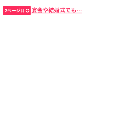
宴会や結婚式でも…
2ページ目