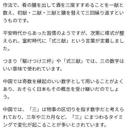
作法で、肴の膳を出して酒を三度すすめることを一献と
数え、初献・二献・三献と膳を替えて三回繰り返すとい
うものです。
平安時代からあった習慣のようですが、次第に様式が整
えられ、室町時代に「式三献」という言葉が定着しまし
た。
つまり「駆けつけ三杯」や「式三献」では、三の数字は
いい意味で使われています。
中国では奇数を縁起のいい数字として用いることがよく
あり、おそらく日本もその概念を受け継いだのでしょ
う。
中国では、「三」は物事の区切りを指す数字だと考えら
れており、三年や三カ月など、「三」にまつわるタイミ
ングで変化が起こることが多いとされています。