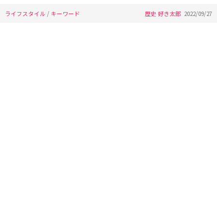
ライフスタイル
/
キーワード
歴史 好き太郎
2022/09/27