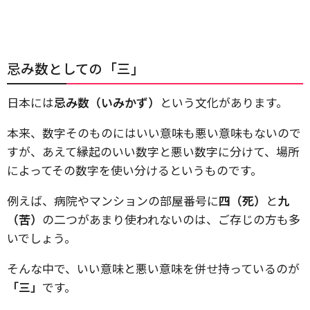
忌み数としての「三」
日本には
忌み数（いみかず）
という文化があります。
本来、数字そのものにはいい意味も悪い意味もないので
すが、あえて縁起のいい数字と悪い数字に分けて、場所
によってその数字を使い分けるというものです。
例えば、病院やマンションの部屋番号に
四（死）
と
九
（苦）
の二つがあまり使われないのは、ご存じの方も多
いでしょう。
そんな中で、いい意味と悪い意味を併せ持っているのが
「三」
です。