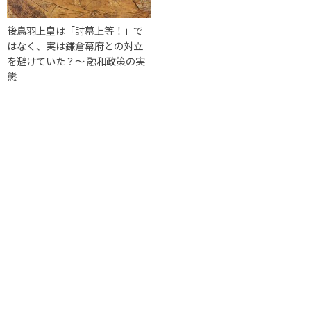
後鳥羽上皇は「討幕上等！」で
はなく、実は鎌倉幕府との対立
を避けていた？〜 融和政策の実
態