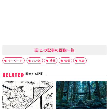
この記事の画像一覧
キーワード
忌み数
縁起
習慣
風習
関連する記事
RELATED