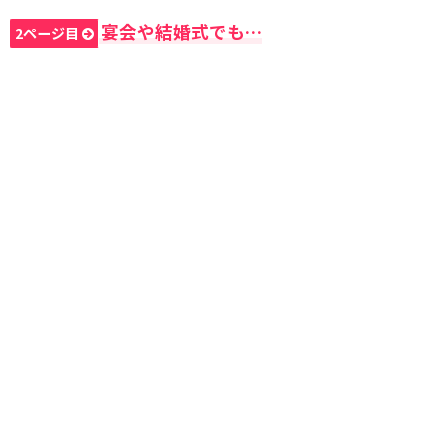
宴会や結婚式でも…
2ページ目