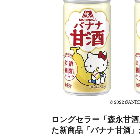
ロングセラー「森永甘酒
た新商品「バナナ甘酒」