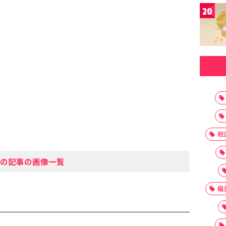
20
戦
の記事の画像一覧
織