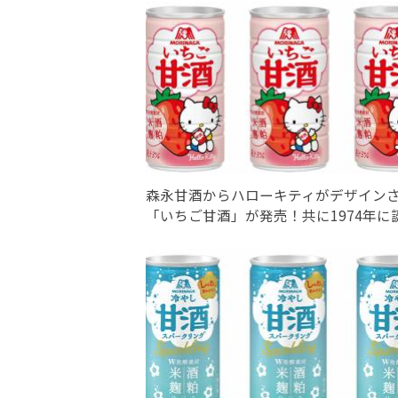
森永甘酒からハローキティがデザイン
「いちご甘酒」が発売！共に1974年に