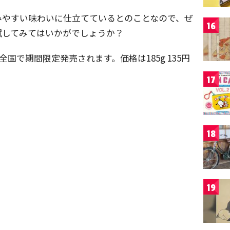
みやすい味わいに仕立てているとのことなので、ぜ
16
試してみてはいかがでしょうか？
国で期間限定発売されます。価格は185g 135円
17
18
19