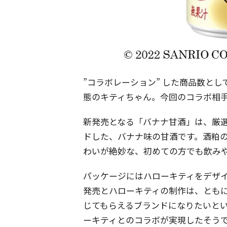
”コラボレーション” した商品数と
態のキティちゃん。今回のコラボ相
新発売となる「バナナ甘酒」は、厳
ドした、バナナ味の甘酒です。酒粕
わいが絶妙な、初めての方でも飲み
パッケージにはハローキティをデザ
発売とハローキティの制作は、ともに
じてもらえるブランドになりたいと
ーキティとのコラボが実現したそう