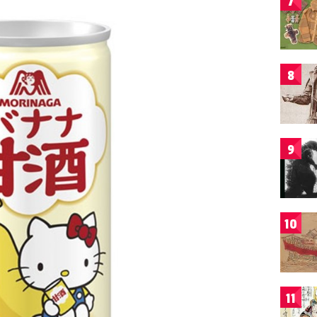
7
8
9
10
11