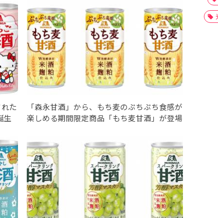
された
「森永甘酒」から、もち麦のぷちぷち食感が
誕生
楽しめる期間限定商品「もち麦甘酒」が登場