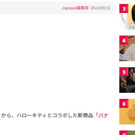
Japaaan編集部
2022/09/21
3
4
5
6
」から、ハローキティとコラボした新商品
「バナ