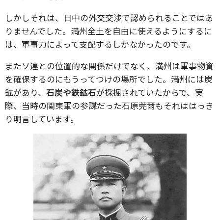
しかしそれは、日中の外交交渉で認められることではあ
りませんでした。満州全土を自由に使えるようにするに
は、軍事力によって支配するしかなかったのです。
またソ連との位置的な関係だけでなく、満州は軍事物資
を確保するのにもうってつけの場所でした。満州には炭
鉱があり、
石炭や鉄鉱石
が採掘されていたからで、実
際、当時の関東軍の参謀だった石原莞爾もそれははっき
り明言しています。