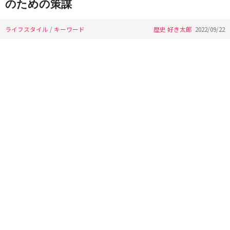
のための策謀
ライフスタイル
/
キーワード
歴史 好き太郎
2022/09/22