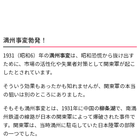
満州事変勃発！
1931（昭和6）年の
満州事変
は、昭和恐慌から抜け出す
ために、市場の活性化や失業者対策として関東軍が起こ
したとされています。
そういう効果もあったかも知れませんが、関東軍の本当
の狙いは別のところにありました。
そもそも満州事変とは、1931年に中国の
柳条湖
で、南満
州鉄道の線路が日本の関東軍によって爆破された事件で
す。関東軍は、当時満州に駐屯していた日本陸軍の部隊
の一つでした。