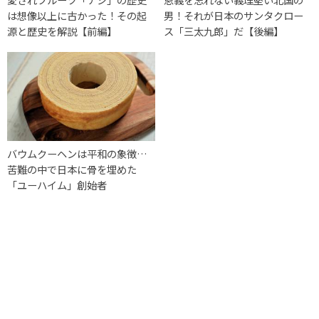
は想像以上に古かった！その起
男！それが日本のサンタクロー
源と歴史を解説【前編】
ス「三太九郎」だ【後編】
バウムクーヘンは平和の象徴…
苦難の中で日本に骨を埋めた
「ユーハイム」創始者