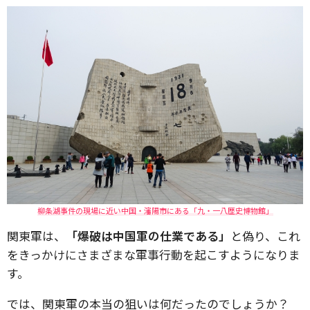
柳条湖事件の現場に近い中国・瀋陽市にある「九・一八歴史博物館」
関東軍は、
「爆破は中国軍の仕業である」
と偽り、これ
をきっかけにさまざまな軍事行動を起こすようになりま
す。
では、関東軍の本当の狙いは何だったのでしょうか？