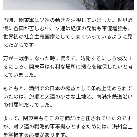
当時、関東軍はソ連の動きを注視していました。世界恐
慌に各国が苦しむ中、ソ連は経済の発展も軍備増強も、
世界初の社会主義国家としてうまくいっているように見
えたからです。
万が一戦争になった時に備えて、防衛するにしろ侵攻す
るにしろ、関東軍は有利な場所に拠点を確保したいと考
えていました。
もともと、満州での日本の権益として条約上認められて
いたのは、旅順と大連の小さな土地と、南満州鉄道沿い
の付属地だけでした。
よって、関東軍もそこの守備だけを任されていたのです
が、対ソ連の戦略的軍事拠点とするためには、満州全土
を掌握する必要があります。