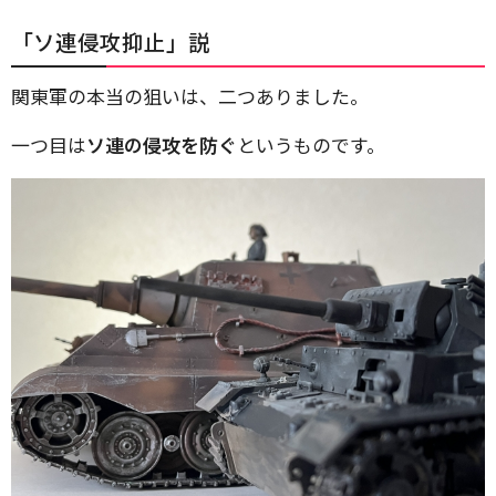
「ソ連侵攻抑止」説
関東軍の本当の狙いは、二つありました。
一つ目は
ソ連の侵攻を防ぐ
というものです。