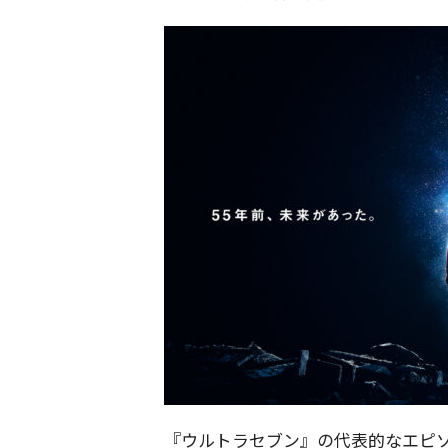
『ウルトラセブン』の代表的なエピソ