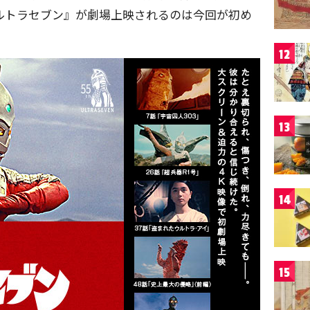
ウルトラセブン』が劇場上映されるのは今回が初め
12
13
14
15