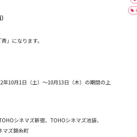
編）
「斉」になります。
2年10月1日（土）～10月13日（木）の期間の上
TOHOシネマズ新宿、TOHOシネマズ池袋、
シネマズ錦糸町