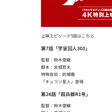
上映エピソード5話はこちら
第7話「宇宙囚人303」
監督：鈴木俊継
脚本：金城哲夫
特殊技術：的場徹
「キュラソ星人」登場
第26話「超兵器R1号」
監督：鈴木俊継