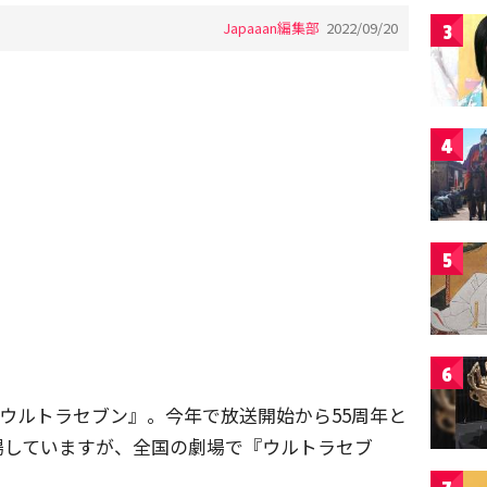
Japaaan編集部
2022/09/20
3
4
5
6
た『ウルトラセブン』。今年で放送開始から55周年と
場していますが、全国の劇場で『ウルトラセブ