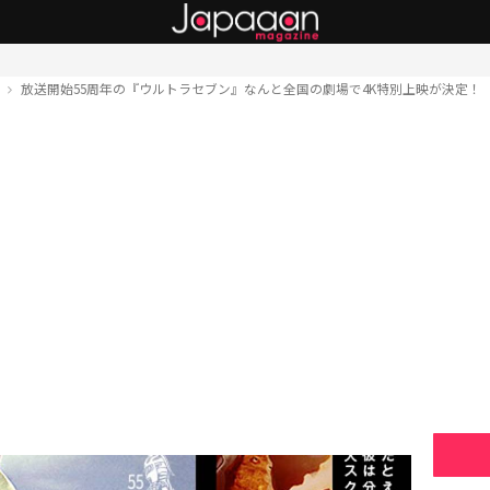
ト
放送開始55周年の『ウルトラセブン』なんと全国の劇場で4K特別上映が決定！