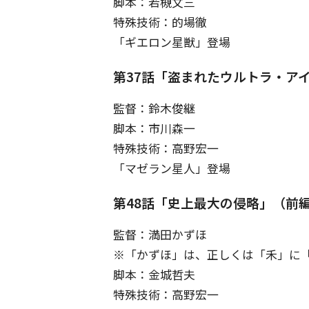
脚本：若槻文三
特殊技術：的場徹
「ギエロン星獣」登場
第37話「盗まれたウルトラ・ア
監督：鈴木俊継
脚本：市川森一
特殊技術：高野宏一
「マゼラン星人」登場
第48話「史上最大の侵略」（前
監督：満田かずほ
※「かずほ」は、正しくは「禾」に
脚本：金城哲夫
特殊技術：高野宏一