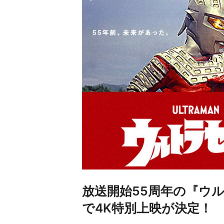
放送開始55周年の『ウ
で4K特別上映が決定！