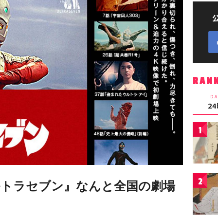
RAN
DA
2
1
2
ルトラセブン』なんと全国の劇場