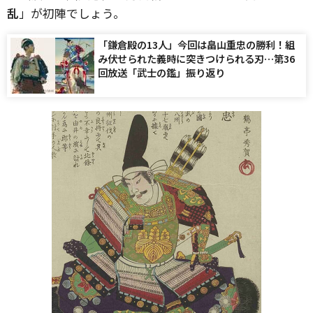
乱
」が初陣でしょう。
「鎌倉殿の13人」今回は畠山重忠の勝利！組
み伏せられた義時に突きつけられる刃…第36
回放送「武士の鑑」振り返り