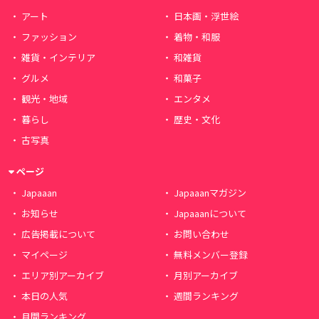
アート
日本画・浮世絵
ファッション
着物・和服
雑貨・インテリア
和雑貨
グルメ
和菓子
観光・地域
エンタメ
暮らし
歴史・文化
古写真
ページ
Japaaan
Japaaanマガジン
お知らせ
Japaaanについて
広告掲載について
お問い合わせ
マイページ
無料メンバー登録
エリア別アーカイブ
月別アーカイブ
本日の人気
週間ランキング
月間ランキング