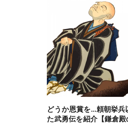
どうか恩賞を…頼朝挙兵
た武勇伝を紹介【鎌倉殿