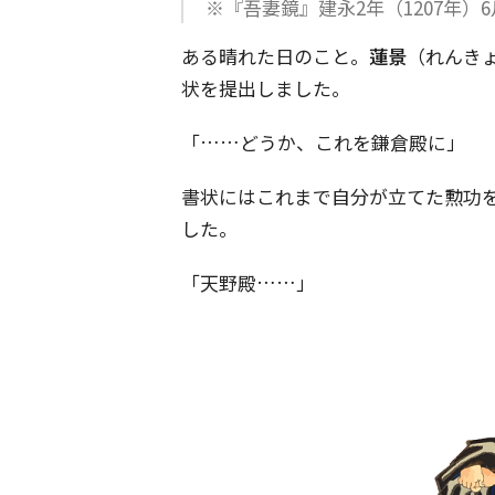
※『吾妻鏡』建永2年（1207年）6
ある晴れた日のこと。
蓮景
（れんき
状を提出しました。
「……どうか、これを鎌倉殿に」
書状にはこれまで自分が立てた勲功
した。
「天野殿……」