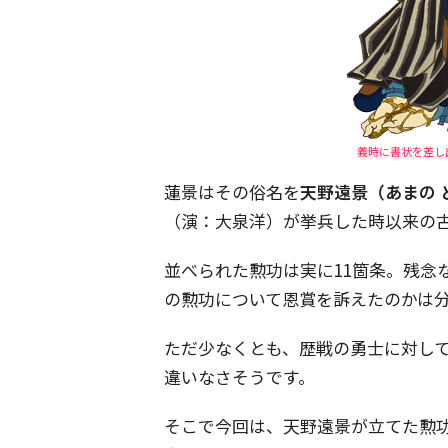
義時に書状を差し
蓮景はその俗名を
天野遠景（あまの 
（演：大泉洋）が挙兵した時以来の
並べられた勲功は実に11箇条。残念
の勲功について恩賞を訴えたのかは
ただ少なくとも、歴戦の勇士に対し
違いなさそうです。
そこで今回は、天野遠景が立てた勲