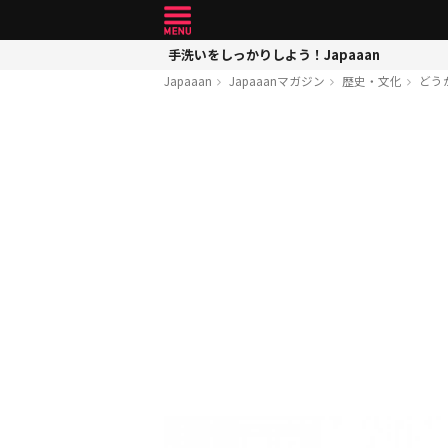
手洗いをしっかりしよう！Japaaan
Japaaan
Japaaanマガジン
歴史・文化
どう