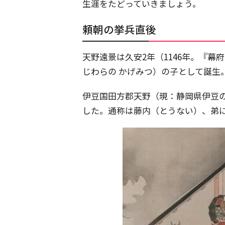
生涯をたどっていきましょう。
頼朝の挙兵直後
天野遠景は久安2年（1146年。『
じわらの かげみつ）の子として誕生
伊豆国田方郡天野（現：静岡県伊豆
した。通称は藤内（とうない）、弟