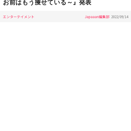
お前はもう痩せている～』発表
エンターテイメント
Japaaan編集部
2022/09/14