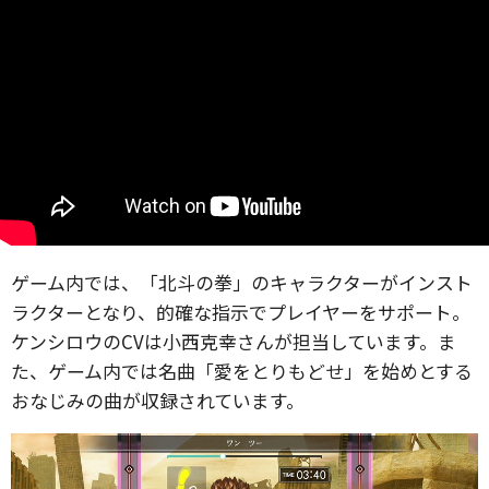
ゲーム内では、「北斗の拳」のキャラクターがインスト
ラクターとなり、的確な指示でプレイヤーをサポート。
ケンシロウのCVは小西克幸さんが担当しています。ま
た、ゲーム内では名曲「愛をとりもどせ」を始めとする
おなじみの曲が収録されています。