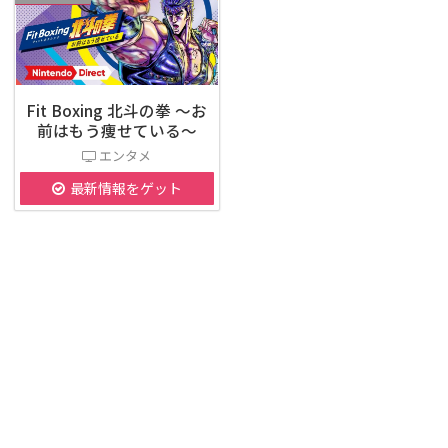
Fit Boxing 北斗の拳 ～お
前はもう痩せている～
エンタメ
最新情報をゲット