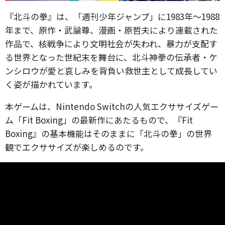
『北斗の拳』は、「週刊少年ジャンプ」に1983年～1988
年まで、原作・武論尊、漫画・原哲夫により連載された
作品で、核戦争により文明社会が失われ、暴力が支配す
る世界となった世紀末を舞台に、北斗神拳の伝承者・ケ
ンシロウが愛と哀しみを背負い救世主として成長してい
く姿が描かれています。
本ゲームは、Nintendo Switchの人気エクササイズゲー
ム「Fit Boxing」の最新作にあたるもので、『Fit
Boxing』の基本機能はそのままに「北斗の拳」の世界
観でエクササイズが楽しめるのです。