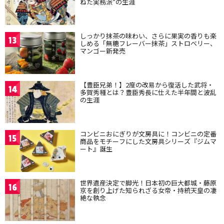
ねた実務派”の生涯
しっかり抹茶の味わい、さらに果実の香りも楽
13
しめる「無糖フレーバー抹茶」ストロベリー、
マンゴー新発売
【豊臣兄弟！】2度の改易から復活した武将・
14
多賀秀種とは？豊臣秀長に仕えた半年間と波乱
の生涯
コンビニおにぎりが文房具に！コンビニの定番
15
商品をモチーフにした文房具シリーズ『ジムマ
ート』誕生
世界遺産決定で脚光！日本初の巨大都城・藤原
16
京を創り上げた知られざる女帝・持統天皇の凄
絶な執念