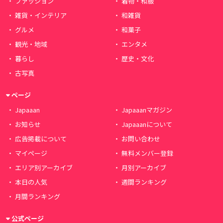
ファッション
着物・和服
雑貨・インテリア
和雑貨
グルメ
和菓子
観光・地域
エンタメ
暮らし
歴史・文化
古写真
ページ
Japaaan
Japaaanマガジン
お知らせ
Japaaanについて
広告掲載について
お問い合わせ
マイページ
無料メンバー登録
エリア別アーカイブ
月別アーカイブ
本日の人気
週間ランキング
月間ランキング
公式ページ