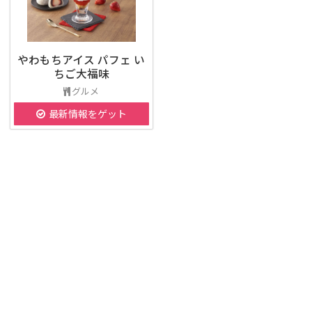
やわもちアイス パフェ い
ちご大福味
グルメ
最新情報をゲット