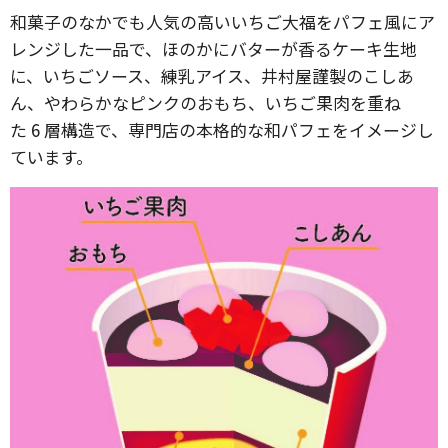
和菓子のなかでも人気の高いいちご大福をパフェ風にア
レンジした一品で、ほのかにバターが香るケーキ生地
に、いちごソース、練乳アイス、井村屋謹製のこしあ
ん、やわらかなピンクのおもち、いちご果肉を重ね
た 6 層構造で、専門店の本格的な和パフェをイメージし
ています。