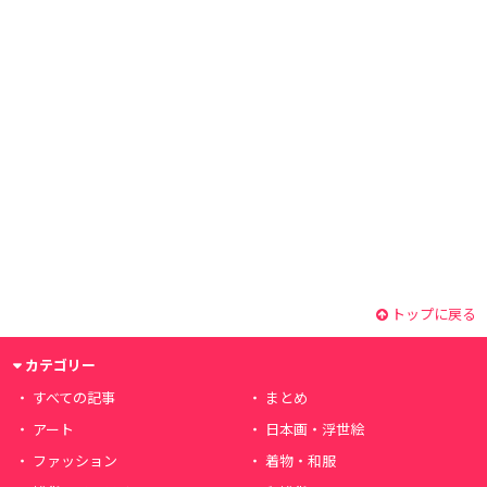
トップに戻る
カテゴリー
すべての記事
まとめ
アート
日本画・浮世絵
ファッション
着物・和服