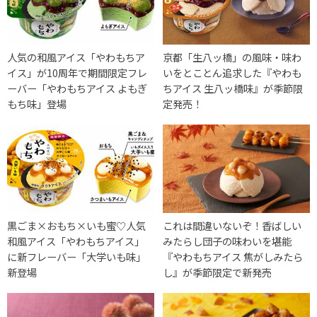
人気の和風アイス「やわもちア
京都「生八ッ橋」の風味・味わ
イス」が10周年で期間限定フレ
いをとことん追求した『やわも
ーバー「やわもちアイス よもぎ
ちアイス 生八ッ橋味』が季節限
もち味」登場
定発売！
黒ごま×おもち×いも蜜♡人気
これは間違いないぞ！香ばしい
和風アイス「やわもちアイス」
みたらし団子の味わいを堪能
に新フレーバー「大学いも味」
『やわもちアイス 焦がしみたら
新登場
し』が季節限定で新発売