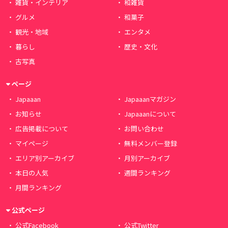
雑貨・インテリア
和雑貨
グルメ
和菓子
観光・地域
エンタメ
暮らし
歴史・文化
古写真
ページ
Japaaan
Japaaanマガジン
お知らせ
Japaaanについて
広告掲載について
お問い合わせ
マイページ
無料メンバー登録
エリア別アーカイブ
月別アーカイブ
本日の人気
週間ランキング
月間ランキング
公式ページ
公式Facebook
公式Twitter