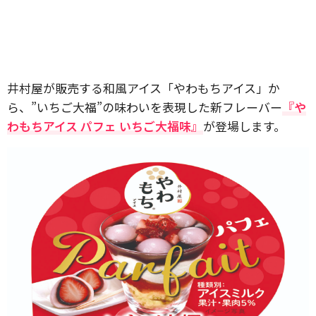
井村屋が販売する和風アイス「やわもちアイス」か
ら、”いちご大福”の味わいを表現した新フレーバー
『や
わもちアイス パフェ いちご大福味』
が登場します。