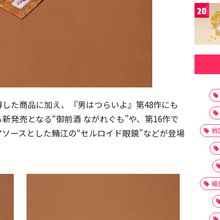
20
した商品に加え、『男はつらいよ』第48作にも
新発売となる“御前酒 ながれぐも”や、第16作で
戦
ソースとした鯖江の“セルロイド眼鏡”などが登場
織