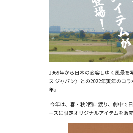
1969年から日本の変容しゆく風景
ス ジャパン〉との2022年寅年のコ
年』
今年は、春・秋2回に渡り、劇中で日
ースに限定オリジナルアイテムを販