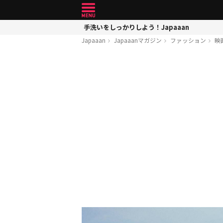
手洗いをしっかりしよう！Japaaan
Japaaan
Japaaanマガジン
ファッション
映