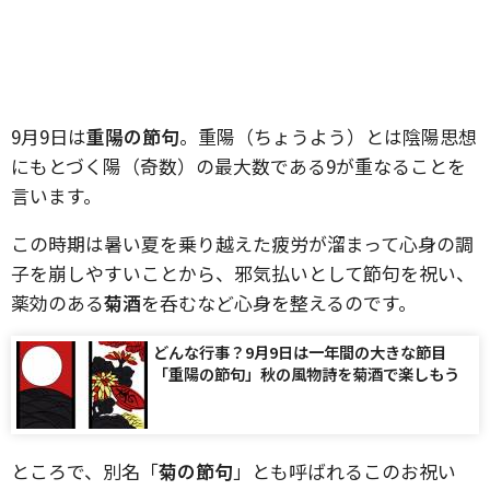
9月9日は
重陽の節句
。重陽（ちょうよう）とは陰陽思想
にもとづく陽（奇数）の最大数である9が重なることを
言います。
この時期は暑い夏を乗り越えた疲労が溜まって心身の調
子を崩しやすいことから、邪気払いとして節句を祝い、
薬効のある
菊酒
を呑むなど心身を整えるのです。
どんな行事？9月9日は一年間の大きな節目
「重陽の節句」秋の風物詩を菊酒で楽しもう
ところで、別名「
菊の節句
」とも呼ばれるこのお祝い