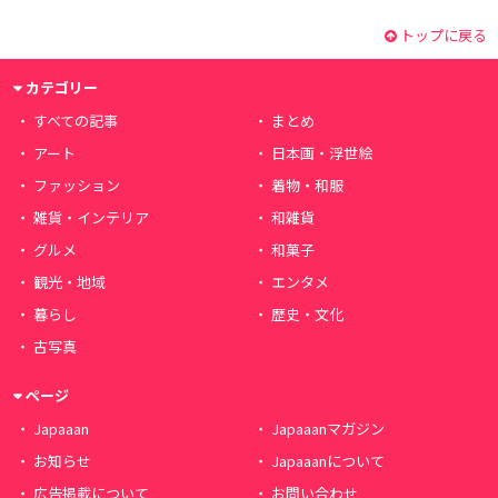
トップに戻る
カテゴリー
すべての記事
まとめ
アート
日本画・浮世絵
ファッション
着物・和服
雑貨・インテリア
和雑貨
グルメ
和菓子
観光・地域
エンタメ
暮らし
歴史・文化
古写真
ページ
Japaaan
Japaaanマガジン
お知らせ
Japaaanについて
広告掲載について
お問い合わせ