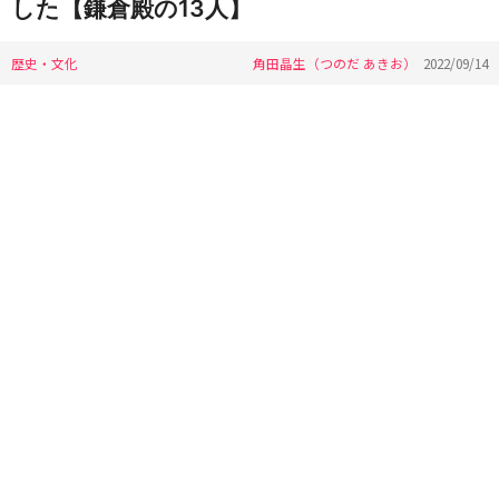
した【鎌倉殿の13人】
歴史・文化
角田晶生（つのだ あきお）
2022/09/14