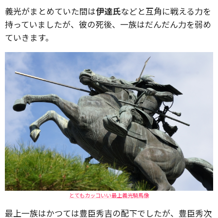
義光がまとめていた間は
伊達氏
などと互角に戦える力を
持っていましたが、彼の死後、一族はだんだん力を弱め
ていきます。
とてもカッコいい最上義光騎馬像
最上一族はかつては豊臣秀吉の配下でしたが、豊臣秀次