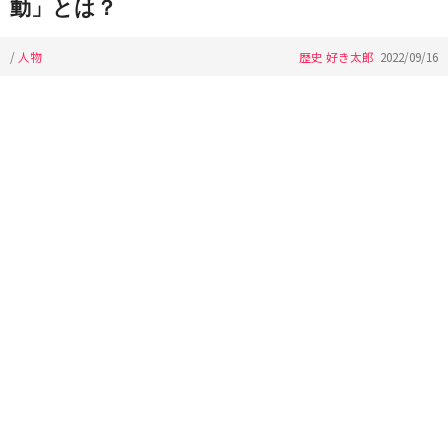
動」とは？
/
人物
歴史 好き太郎
2022/09/16