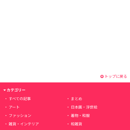
トップに戻る
カテゴリー
すべての記事
まとめ
アート
日本画・浮世絵
ファッション
着物・和服
雑貨・インテリア
和雑貨