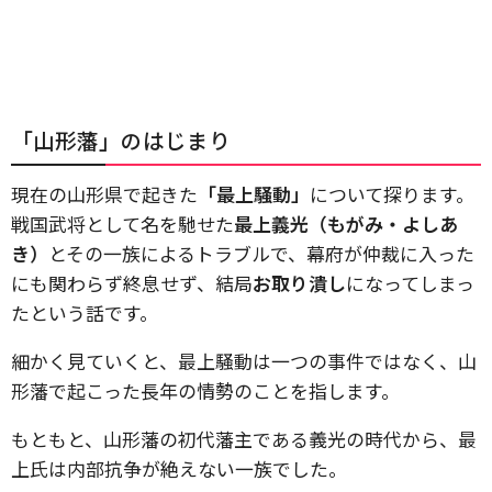
「山形藩」のはじまり
現在の山形県で起きた
「最上騒動」
について探ります。
戦国武将として名を馳せた
最上義光（もがみ・よしあ
き）
とその一族によるトラブルで、幕府が仲裁に入った
にも関わらず終息せず、結局
お取り潰し
になってしまっ
たという話です。
細かく見ていくと、最上騒動は一つの事件ではなく、山
形藩で起こった長年の情勢のことを指します。
もともと、山形藩の初代藩主である義光の時代から、最
上氏は内部抗争が絶えない一族でした。