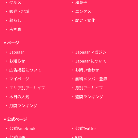
グルメ
和菓子
観光・地域
エンタメ
暮らし
歴史・文化
古写真
ページ
Japaaan
Japaaanマガジン
お知らせ
Japaaanについて
広告掲載について
お問い合わせ
マイページ
無料メンバー登録
エリア別アーカイブ
月別アーカイブ
本日の人気
週間ランキング
月間ランキング
公式ページ
公式Facebook
公式Twitter
公式LINE
RSS