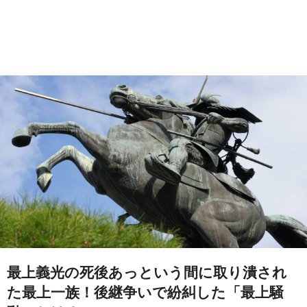
最上義光の死後あっという間に取り潰され
た最上一族！後継争いで紛糾した「最上騒