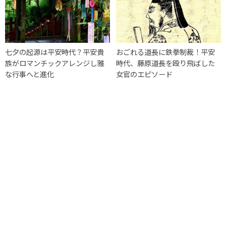
七夕の起源は平安時代？平安貴
おごれる道長に鉄拳制裁！平安
族がロマンチックアレンジし雅
時代、藤原道長を殴り飛ばした
な行事へと進化
女官のエピソード