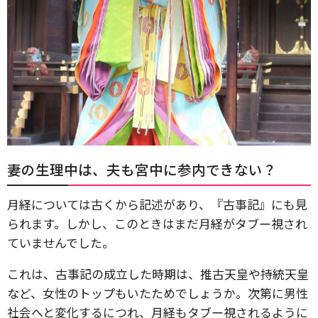
妻の生理中は、夫も宮中に参内できない？
月経については古くから記述があり、『古事記』にも見
られます。しかし、このときはまだ月経がタブー視され
ていませんでした。
これは、古事記の成立した時期は、推古天皇や持統天皇
など、女性のトップもいたためでしょうか。次第に男性
社会へと変化するにつれ、月経もタブー視されるように