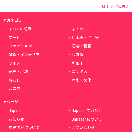
トップに戻る
カテゴリー
すべての記事
まとめ
アート
日本画・浮世絵
ファッション
着物・和服
雑貨・インテリア
和雑貨
グルメ
和菓子
観光・地域
エンタメ
暮らし
歴史・文化
古写真
ページ
Japaaan
Japaaanマガジン
お知らせ
Japaaanについて
広告掲載について
お問い合わせ