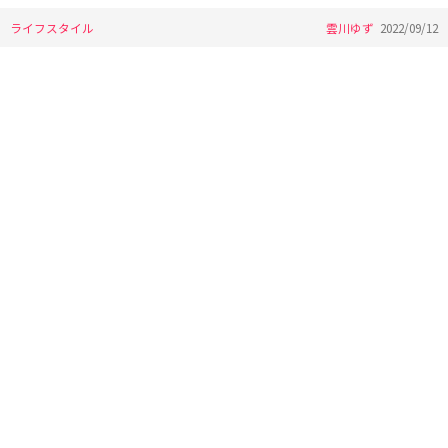
ライフスタイル
雲川ゆず
2022/09/12