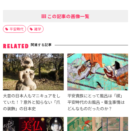
この記事の画像一覧
平安時代
雑学
関連する記事
RELATED
大昔の日本人もマニキュアをし
平安貴族にとって風呂は「禊」
ていた！？意外と知らない「爪
平安時代のお風呂・衛生事情は
の装飾」の日本史
どんなものだったのか？