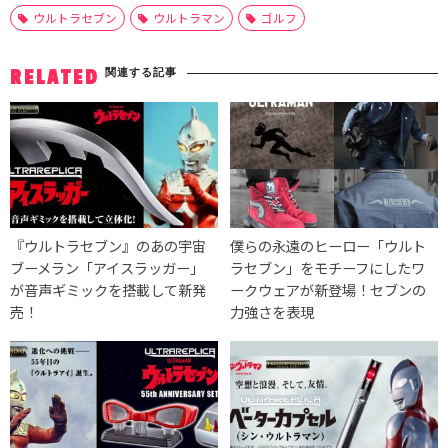
ウルトラセブン
ウルトラマン
ゴルフ
関連する記事
RELATED
『ウルトラセブン』のあの宇宙
僕らの永遠のヒーロー「ウルト
ブーメラン「アイスラッガー」
ラセブン」をモチーフにしたワ
が音声ギミックを搭載して新発
ークウェアが新登場！セブンの
売！
力強さを表現