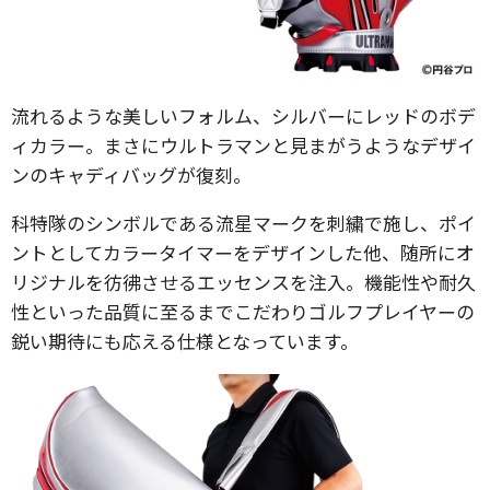
流れるような美しいフォルム、シルバーにレッドのボデ
ィカラー。まさにウルトラマンと見まがうようなデザイ
ンのキャディバッグが復刻。
科特隊のシンボルである流星マークを刺繍で施し、ポイ
ントとしてカラータイマーをデザインした他、随所にオ
リジナルを彷彿させるエッセンスを注入。機能性や耐久
性といった品質に至るまでこだわりゴルフプレイヤーの
鋭い期待にも応える仕様となっています。