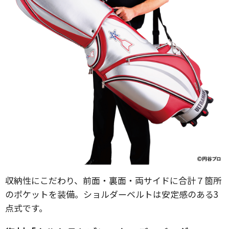
収納性にこだわり、前面・裏面・両サイドに合計７箇所
のポケットを装備。ショルダーベルトは安定感のある3
点式です。