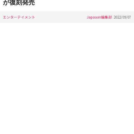
が復刻発売
エンターテイメント
Japaaan編集部
2022/09/07