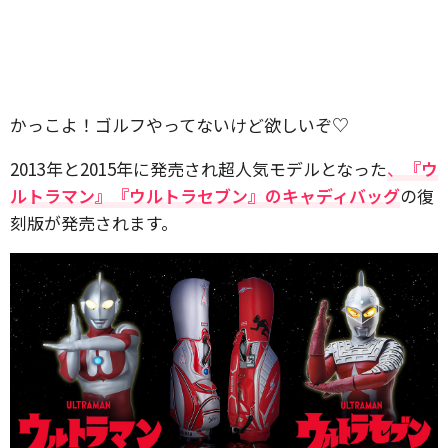
かっこよ！ゴルフやってないけど欲しいぞ♡
2013年と2015年に発売され超人気モデルとなった
、
『ウ
ルトラマン』『ウルトラセブン』のキャディバッグ
の復
刻版が発売されます。