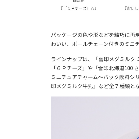
パッケージの色や形などを精巧に再
わいい、ボールチェーン付きのミニ
ラインナップは、「雪印メグミルク 
「６Ｐチーズ」や「雪印北海道100
ミニチュアチャーム～パック飲料シ
印メグミルク牛乳」など全７種類と