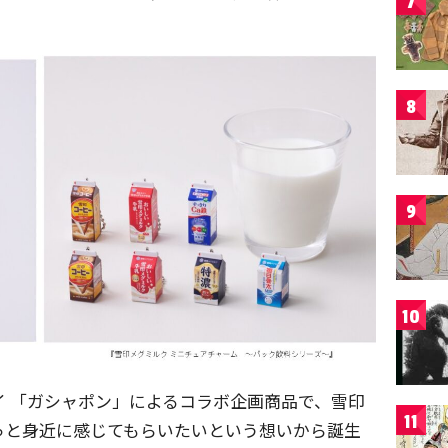
7
8
9
10
 「ガシャポン」によるコラボ企画商品で、雪印
11
っと身近に感じてもらいたいという想いから誕生