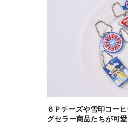
６Ｐチーズや雪印コーヒ
グセラー商品たちが可愛