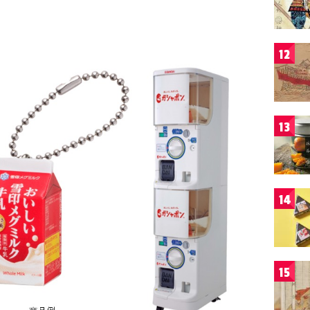
12
13
14
15