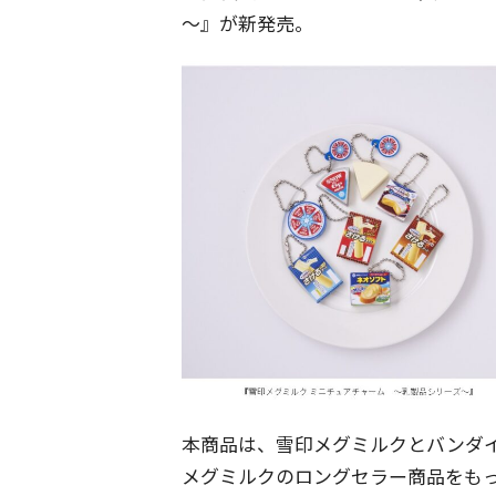
～』が新発売。
本商品は、雪印メグミルクとバンダイ
メグミルクのロングセラー商品をも