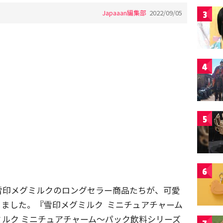
Japaaan編集部
2022/09/05
3
4
5
6
雪印メグミルクのロングセラー商品たちが、可愛
ました。『雪印メグミルク ミニチュアチャーム
ルク ミニチュアチャーム～パック飲料シリーズ