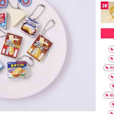
20
戦
織