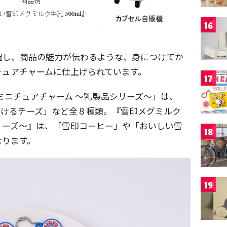
16
現し、商品の魅力が伝わるような、身につけてか
チュアチャームに仕上げられています。
17
ミニチュアチャーム ～乳製品シリーズ～」は、
 さけるチーズ」など全８種類。『雪印メグミルク
リーズ～』は、「雪印コーヒー」や「おいしい雪
18
なります。
19