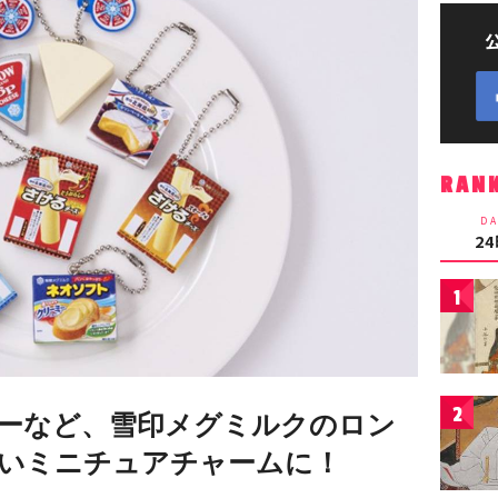
RAN
DA
2
1
2
ーなど、雪印メグミルクのロン
いミニチュアチャームに！