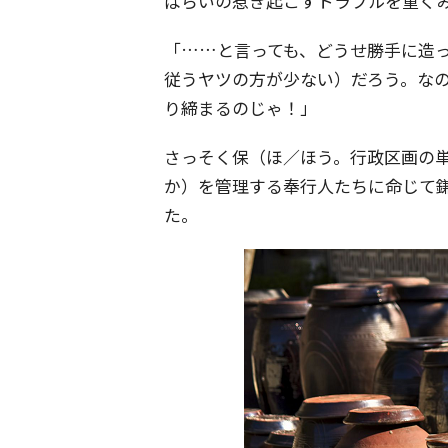
ぱらいの惹き起こすトラブルを重く
「……と言っても、どうせ勝手に造
従うヤツの方が少ない）だろう。な
り締まるのじゃ！」
さっそく保（ほ／ほう。行政区画の
か）を管理する奉行人たちに命じて
た。