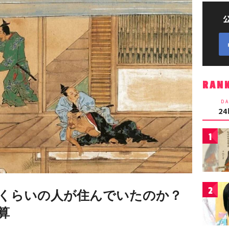
RAN
DA
2
1
2
くらいの人が住んでいたのか？
算