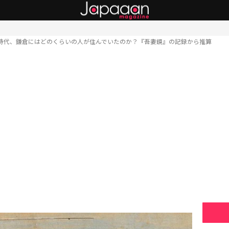
時代、鎌倉にはどのくらいの人が住んでいたのか？『吾妻鏡』の記録から推算