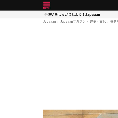
手洗いをしっかりしよう！Japaaan
Japaaan
Japaaanマガジン
歴史・文化
鎌倉