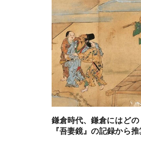
鎌倉時代、鎌倉にはどの
『吾妻鏡』の記録から推