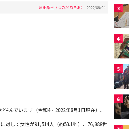
角田晶生（つのだ あきお）
2022/09/04
3
4
5
6
民が住んでいます（令和4・2022年8月1日現在）。
に対して女性が91,514人（約53.1％）、76,888世