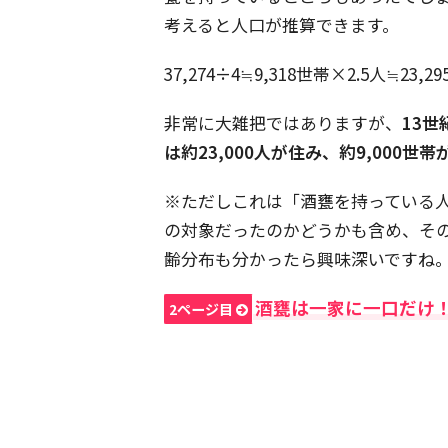
考えると人口が推算できます。
37,274÷4≒9,318世帯×2.5人≒23,29
非常に大雑把ではありますが、
13
は約23,000人が住み、約9,000世
※ただしこれは「酒甕を持っている
の対象だったのかどうかも含め、そ
齢分布も分かったら興味深いですね
酒甕は一家に一口だけ
2ページ目