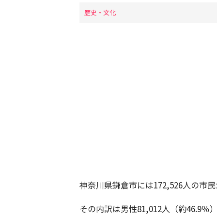
歴史・文化
神奈川県鎌倉市には172,526人の市
その内訳は男性81,012人（約46.9％）