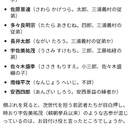
佐原景連
（さわら かげつら。太郎、三浦義村の従
弟）
多々良明宗
（たたら あきむね。四郎、三浦義村の
従弟）
長井太郎
（ながい たろう。三浦義村の従弟か）
宇佐美祐茂
（うさみ すけもち。三郎、工藤祐経の
弟）
佐々木盛季
（ささき もりすえ。小三郎、佐々木盛
綱の子）
南條平次
（なんじょう へいじ。不詳）
安西四郎
（あんざい しろう。安西景益の縁者か）
顔ぶれを見ると、次世代を担う若武者たちが目白押し。
時おり宇佐美祐茂（頼朝挙兵以来）のような古参が混じ
っているのは、お目付け役と言ったところでしょうか。