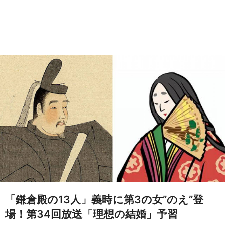
「鎌倉殿の13人」義時に第3の女”のえ”登
場！第34回放送「理想の結婚」予習