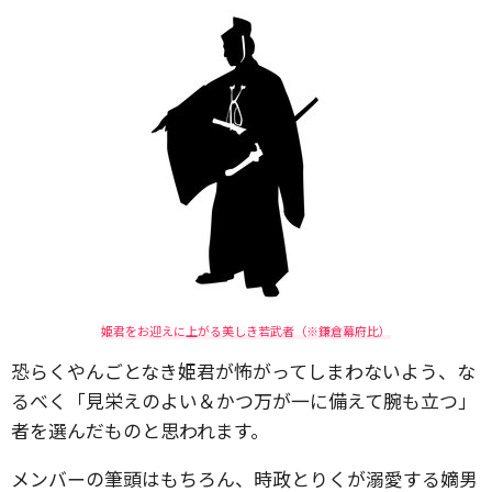
姫君をお迎えに上がる美しき若武者（※鎌倉幕府比）
恐らくやんごとなき姫君が怖がってしまわないよう、な
るべく「見栄えのよい＆かつ万が一に備えて腕も立つ」
者を選んだものと思われます。
メンバーの筆頭はもちろん、時政とりくが溺愛する嫡男