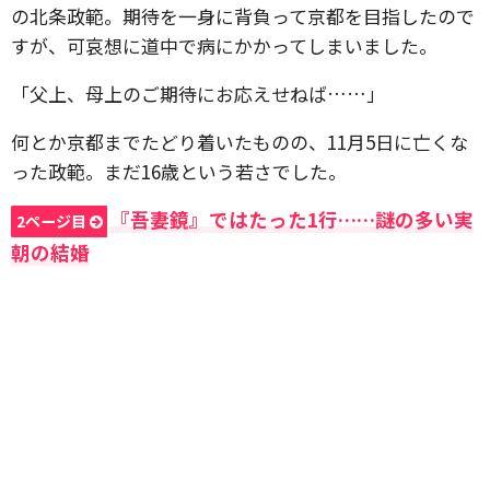
の北条政範。期待を一身に背負って京都を目指したので
すが、可哀想に道中で病にかかってしまいました。
「父上、母上のご期待にお応えせねば……」
何とか京都までたどり着いたものの、11月5日に亡くな
った政範。まだ16歳という若さでした。
『吾妻鏡』ではたった1行……謎の多い実
2ページ目
朝の結婚