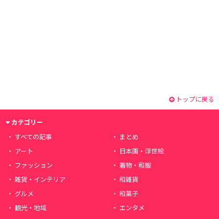
トップに戻る
カテゴリー
すべての記事
まとめ
アート
日本画・浮世絵
ファッション
着物・和服
雑貨・インテリア
和雑貨
グルメ
和菓子
観光・地域
エンタメ