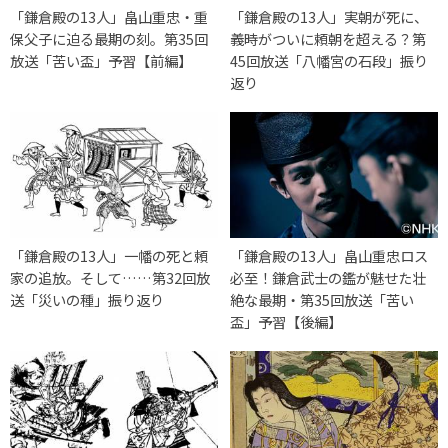
「鎌倉殿の13人」畠山重忠・重
「鎌倉殿の13人」実朝が死に、
保父子に迫る最期の刻。第35回
義時がついに頼朝を超える？第
放送「苦い盃」予習【前編】
45回放送「八幡宮の石段」振り
返り
「鎌倉殿の13人」一幡の死と頼
「鎌倉殿の13人」畠山重忠ロス
家の追放。そして……第32回放
必至！鎌倉武士の鑑が魅せた壮
送「災いの種」振り返り
絶な最期・第35回放送「苦い
盃」予習【後編】